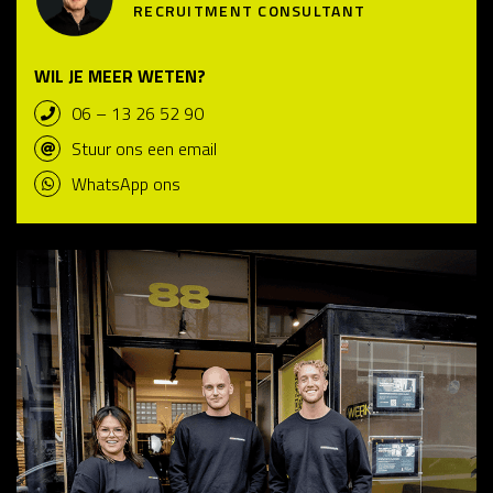
RECRUITMENT CONSULTANT
WIL JE MEER WETEN?
06 – 13 26 52 90
Stuur ons een email
WhatsApp ons