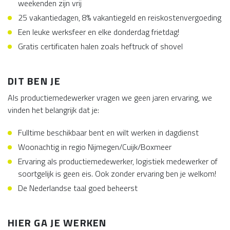
weekenden zijn vrij
25 vakantiedagen, 8% vakantiegeld en reiskostenvergoeding
Een leuke werksfeer en elke donderdag frietdag!
Gratis certificaten halen zoals heftruck of shovel
DIT BEN JE
Als productiemedewerker vragen we geen jaren ervaring, we
vinden het belangrijk dat je:
Fulltime beschikbaar bent en wilt werken in dagdienst
Woonachtig in regio Nijmegen/Cuijk/Boxmeer
Ervaring als productiemedewerker, logistiek medewerker of
soortgelijk is geen eis. Ook zonder ervaring ben je welkom!
De Nederlandse taal goed beheerst
HIER GA JE WERKEN