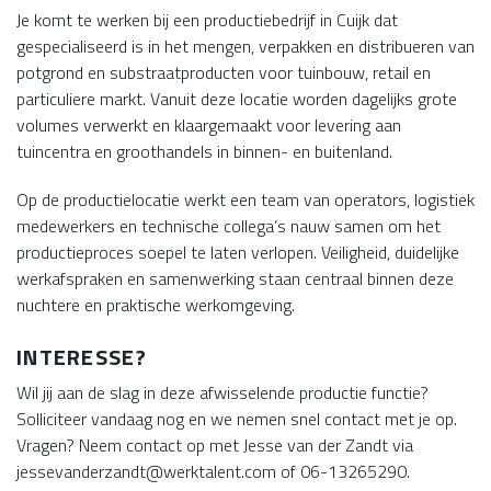
Je komt te werken bij een productiebedrijf in Cuijk dat
gespecialiseerd is in het mengen, verpakken en distribueren van
potgrond en substraatproducten voor tuinbouw, retail en
particuliere markt. Vanuit deze locatie worden dagelijks grote
volumes verwerkt en klaargemaakt voor levering aan
tuincentra en groothandels in binnen- en buitenland.
Op de productielocatie werkt een team van operators, logistiek
medewerkers en technische collega’s nauw samen om het
productieproces soepel te laten verlopen. Veiligheid, duidelijke
werkafspraken en samenwerking staan centraal binnen deze
nuchtere en praktische werkomgeving.
INTERESSE?
Wil jij aan de slag in deze afwisselende productie functie?
Solliciteer vandaag nog en we nemen snel contact met je op.
Vragen? Neem contact op met Jesse van der Zandt via
jessevanderzandt@werktalent.com of 06-13265290.