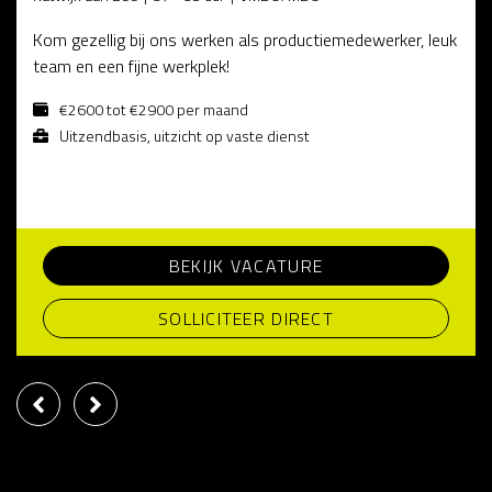
Kom gezellig bij ons werken als productiemedewerker, leuk
team en een fijne werkplek!
€2600 tot €2900 per maand
Uitzendbasis, uitzicht op vaste dienst
BEKIJK VACATURE
SOLLICITEER DIRECT