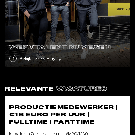
WERKTALENT NIJMEGEN
Bekijk deze vestiging
RELEVANTE
VACATURES
PRODUCTIEMEDEWERKER |
€16 EURO PER UUR |
FULLTIME | PARTTIME
Katwijk aan Zee
37 - 38 uur
VMBO/MBO