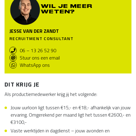
WIL JE MEER
WETEN?
JESSE VAN DER ZANDT
RECRUITMENT CONSULTANT
06 – 13 26 52 90
Stuur ons een email
WhatsApp ons
DIT KRIJG JE
Als productiemedewerker krijg jij het volgende:
Jouw uurloon ligt tussen €15,- en €18,- afhankelijk van jouw
ervaring. Omgerekend per maand ligt het tussen €2600,- en
€3100,-
Vaste werktijden in dagdienst – jouw avonden en