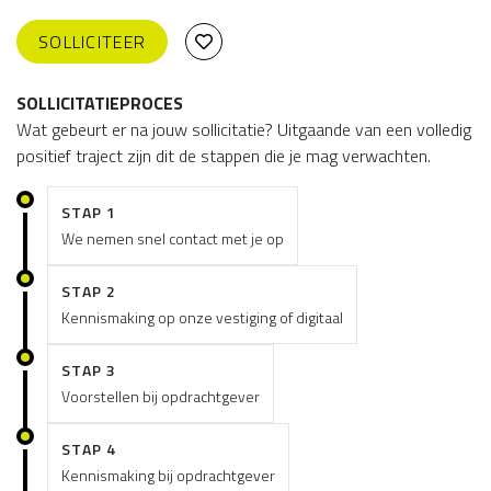
SOLLICITEER
SOLLICITATIEPROCES
Wat gebeurt er na jouw sollicitatie? Uitgaande van een volledig
positief traject zijn dit de stappen die je mag verwachten.
STAP 1
We nemen snel contact met je op
STAP 2
Kennismaking op onze vestiging of digitaal
STAP 3
Voorstellen bij opdrachtgever
STAP 4
Kennismaking bij opdrachtgever