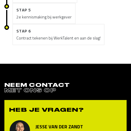
STAP 5
2e kennismaking bij werkgever
STAP 6
Contract tekenen bij WerkTalent en aan de slag!
NEEM CONTACT
MET ONS OP
HEB JE VRAGEN?
JESSE VAN DER ZANDT