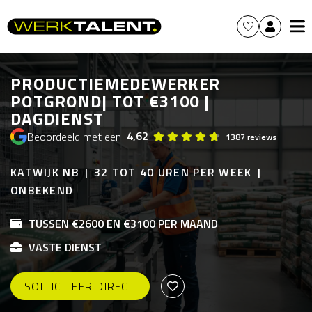
PRODUCTIEMEDEWERKER
POTGROND| TOT €3100 |
DAGDIENST
4,62
Beoordeeld met een
1387 reviews
KATWIJK NB
32 TOT 40 UREN PER WEEK
ONBEKEND
TUSSEN €2600 EN €3100 PER MAAND
VASTE DIENST
SOLLICITEER DIRECT