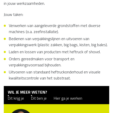
in jouw werkzaamheden.
Jouw taken:
Verwerken van aangeleverde grondstoffen met diverse
machines (o.a. zeefinstallatie).
Bedienen van verpakkingslijnen en uitvoeren van
verpakkingswerk (plastic zakken, big bags, kisten, big bales).
Laden en lossen van producten met heftruck of shovel.
Orders gereedmaken voor transport en
verpakkingsvoorraad bijhouden.
Uitvoeren van standaard heftruckonderhoud en visuele
kwaliteitscontrole van het substraat.
WIL JE MEER WETEN?
Dit krijg je
Dit ben je
Hier ga je werken