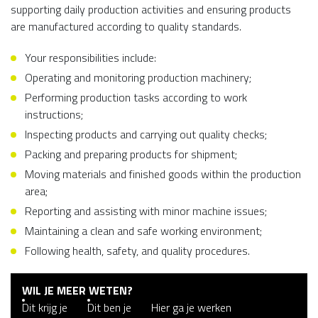
supporting daily production activities and ensuring products
are manufactured according to quality standards.
Your responsibilities include:
Operating and monitoring production machinery;
Performing production tasks according to work
instructions;
Inspecting products and carrying out quality checks;
Packing and preparing products for shipment;
Moving materials and finished goods within the production
area;
Reporting and assisting with minor machine issues;
Maintaining a clean and safe working environment;
Following health, safety, and quality procedures.
WIL JE MEER WETEN?
Dit krijg je
Dit ben je
Hier ga je werken