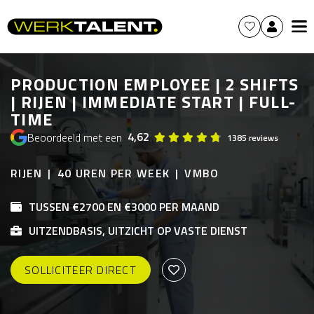
PRODUCTION EMPLOYEE | 2 SHIFTS
| RIJEN | IMMEDIATE START | FULL-
TIME
4,62
Beoordeeld met een
1385 reviews
RIJEN
40 UREN PER WEEK
VMBO
TUSSEN €2700 EN €3000 PER MAAND
UITZENDBASIS, UITZICHT OP VASTE DIENST
SOLLICITEER DIRECT