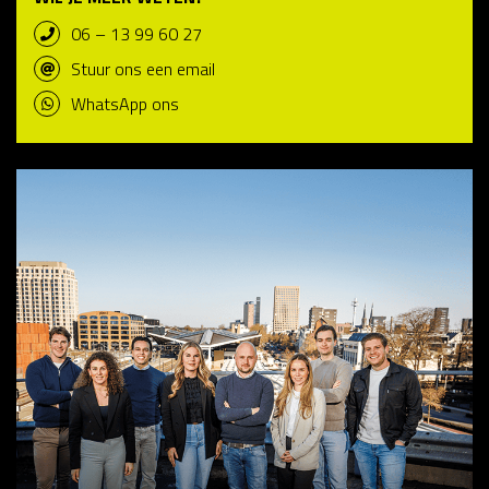
06 – 13 99 60 27
Stuur ons een email
WhatsApp ons