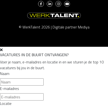
© WerkTalent 2026 |
Digitale partner Mediya
VACATURES IN DE BUURT ONTVANGEN?
Voer je naam, e-mailadres en locatie in en we sturen je de top 10
vacatures bij jou in de buurt.
Naam
E-mailadres
Locatie