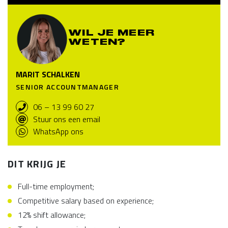
WIL JE MEER
WETEN?
MARIT SCHALKEN
SENIOR ACCOUNTMANAGER
06 – 13 99 60 27
Stuur ons een email
WhatsApp ons
DIT KRIJG JE
Full-time employment;
Competitive salary based on experience;
12% shift allowance;