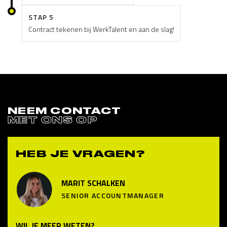
STAP 5
Contract tekenen bij WerkTalent en aan de slag!
NEEM CONTACT
MET ONS OP
HEB JE VRAGEN?
MARIT SCHALKEN
SENIOR ACCOUNTMANAGER
WIL JE MEER WETEN?