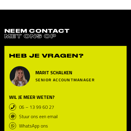
NEEM CONTACT
MET ONS OP
HEB JE VRAGEN?
MARIT SCHALKEN
SENIOR ACCOUNTMANAGER
WIL JE MEER WETEN?
06 – 13 99 60 27
Stuur ons een email
WhatsApp ons