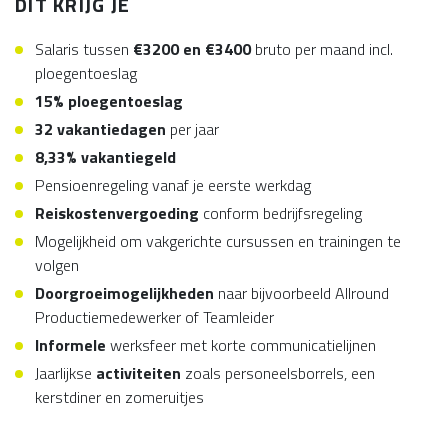
DIT KRIJG JE
Salaris tussen
€3200 en €3400
bruto per maand incl.
ploegentoeslag
15
%
ploegentoeslag
32
vakantiedagen
per jaar
8,33% vakantiegeld
Pensioenregeling vanaf je eerste werkdag
Reiskostenvergoeding
conform bedrijfsregeling
Mogelijkheid om vakgerichte cursussen en trainingen te
volgen
Doorgroeimogelijkheden
naar bijvoorbeeld Allround
Productiemedewerker of Teamleider
Informele
werksfeer met korte communicatielijnen
Jaarlijkse
activiteiten
zoals personeelsborrels, een
kerstdiner en zomeruitjes