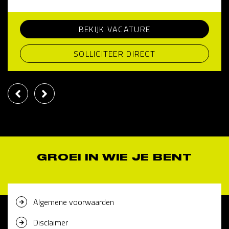
BEKIJK VACATURE
SOLLICITEER DIRECT
GROEI IN WIE JE BENT
Algemene voorwaarden
Disclaimer