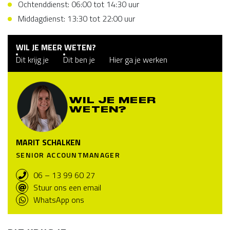
Ochtenddienst: 06:00 tot 14:30 uur
Middagdienst: 13:30 tot 22:00 uur
WIL JE MEER WETEN?
Dit krijg je
Dit ben je
Hier ga je werken
WIL JE MEER
WETEN?
MARIT SCHALKEN
SENIOR ACCOUNTMANAGER
06 – 13 99 60 27
Stuur ons een email
WhatsApp ons