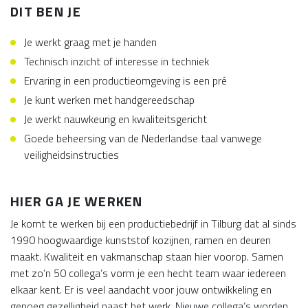
DIT BEN JE
Je werkt graag met je handen
Technisch inzicht of interesse in techniek
Ervaring in een productieomgeving is een pré
Je kunt werken met handgereedschap
Je werkt nauwkeurig en kwaliteitsgericht
Goede beheersing van de Nederlandse taal vanwege
veiligheidsinstructies
HIER GA JE WERKEN
Je komt te werken bij een productiebedrijf in Tilburg dat al sinds
1990 hoogwaardige kunststof kozijnen, ramen en deuren
maakt. Kwaliteit en vakmanschap staan hier voorop. Samen
met zo’n 50 collega’s vorm je een hecht team waar iedereen
elkaar kent. Er is veel aandacht voor jouw ontwikkeling en
genoeg gezelligheid naast het werk. Nieuwe collega’s worden