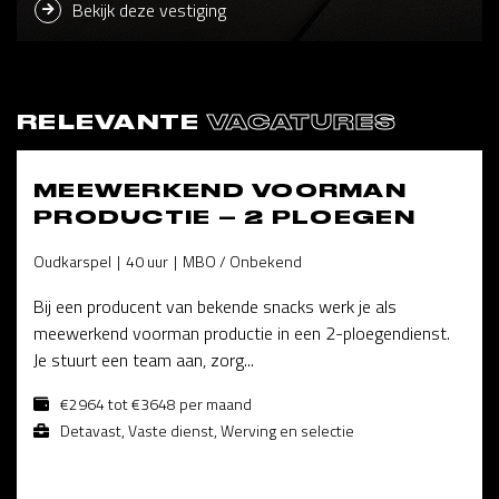
Bekijk deze vestiging
RELEVANTE
VACATURES
MEEWERKEND VOORMAN
PRODUCTIE – 2 PLOEGEN
Oudkarspel
40 uur
MBO / Onbekend
Bij een producent van bekende snacks werk je als
meewerkend voorman productie in een 2-ploegendienst.
Je stuurt een team aan, zorg...
€2964 tot €3648 per maand
Detavast, Vaste dienst, Werving en selectie