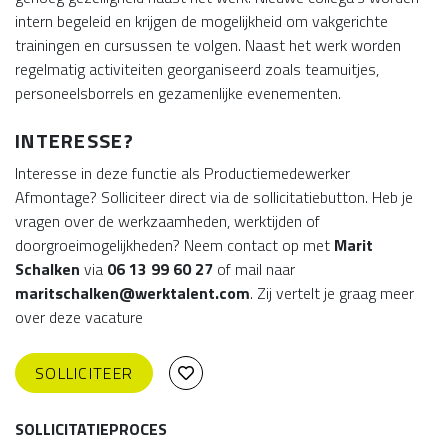
intern begeleid en krijgen de mogelijkheid om vakgerichte
trainingen en cursussen te volgen. Naast het werk worden
regelmatig activiteiten georganiseerd zoals teamuitjes,
personeelsborrels en gezamenlijke evenementen.
INTERESSE?
Interesse in deze functie als Productiemedewerker
Afmontage? Solliciteer direct via de sollicitatiebutton. Heb je
vragen over de werkzaamheden, werktijden of
doorgroeimogelijkheden? Neem contact op met
Marit
Schalken
via
06 13 99 60 27
of mail naar
maritschalken@werktalent.com
. Zij vertelt je graag meer
over deze vacature
SOLLICITEER
SOLLICITATIEPROCES