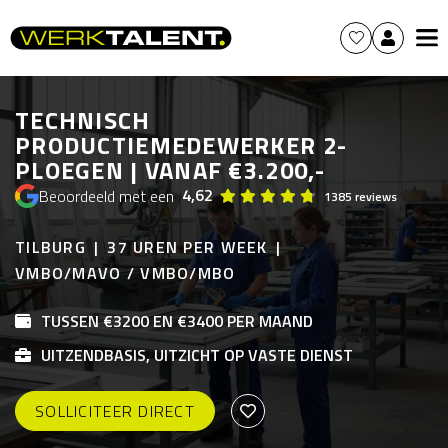
TECHNISCH
PRODUCTIEMEDEWERKER 2-
PLOEGEN | VANAF €3.200,-
4,62
Beoordeeld met een
1385 reviews
TILBURG
37 UREN PER WEEK
VMBO/MAVO / VMBO/MBO
TUSSEN €3200 EN €3400 PER MAAND
UITZENDBASIS, UITZICHT OP VASTE DIENST
SOLLICITEER DIRECT