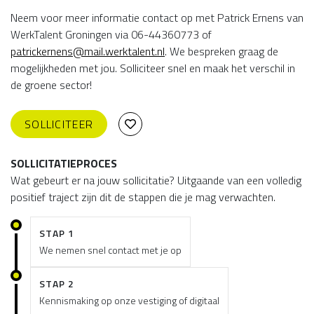
Neem voor meer informatie contact op met Patrick Ernens van
WerkTalent Groningen via 06-44360773 of
patrickernens@mail.werktalent.nl
. We bespreken graag de
mogelijkheden met jou. Solliciteer snel en maak het verschil in
de groene sector!
SOLLICITEER
SOLLICITATIEPROCES
Wat gebeurt er na jouw sollicitatie? Uitgaande van een volledig
positief traject zijn dit de stappen die je mag verwachten.
STAP 1
We nemen snel contact met je op
STAP 2
Kennismaking op onze vestiging of digitaal