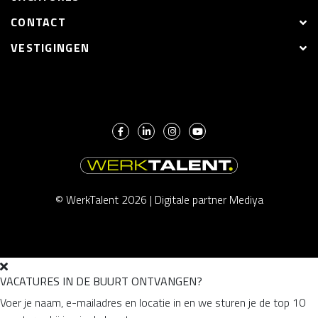
CONTACT
VESTIGINGEN
© WerkTalent 2026 |
Digitale partner Mediya
VACATURES IN DE BUURT ONTVANGEN?
Voer je naam, e-mailadres en locatie in en we sturen je de top 10