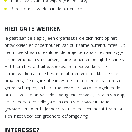
In het bezit van rijbewijs B (E is een pré)
Bereid om te werken in de buitenlucht
HIER GA JE WERKEN
Je gaat aan de slag bij een organisatie die zich richt op het
ontwikkelen en onderhouden van duurzame buitenruimtes. Dit
bedrijf werkt aan uiteenlopende projecten zoals het aanleggen
en onderhouden van parken, plantsoenen en bedrijfsterreinen.
Het team bestaat uit vakbekwame medewerkers die
samenwerken aan de beste resultaten voor de klant en de
omgeving. De organisatie investeert in moderne machines en
gereedschappen, en biedt medewerkers volop mogelijkheden
om zichzelf te ontwikkelen. Veiligheid en welzijn staan voorop,
en er heerst een collegiale en open sfeer waar initiatief
gewaardeerd wordt. Je werkt samen met een hecht team dat
zich inzet voor een groenere leefomgeving.
INTERESSE?