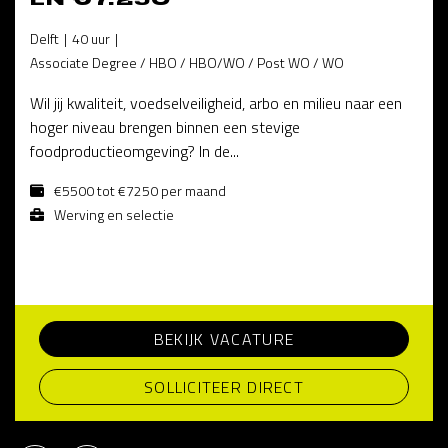
Delft
40 uur
Associate Degree / HBO / HBO/WO / Post WO / WO
Wil jij kwaliteit, voedselveiligheid, arbo en milieu naar een
hoger niveau brengen binnen een stevige
foodproductieomgeving? In de...
€5500 tot €7250 per maand
Werving en selectie
BEKIJK VACATURE
SOLLICITEER DIRECT