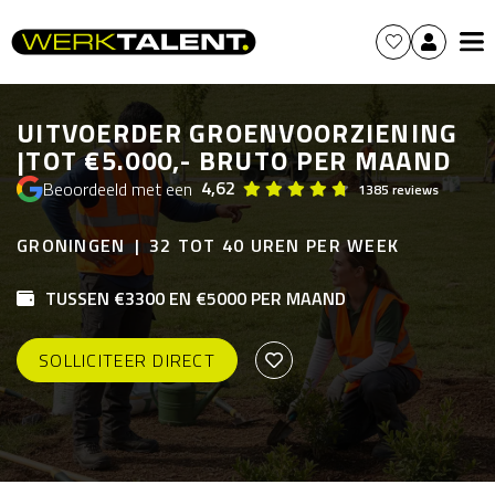
UITVOERDER GROENVOORZIENING
|TOT €5.000,- BRUTO PER MAAND
4,62
Beoordeeld met een
1385 reviews
GRONINGEN
32 TOT 40 UREN PER WEEK
TUSSEN €3300 EN €5000 PER MAAND
SOLLICITEER DIRECT