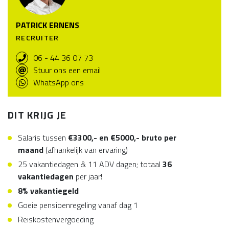
PATRICK ERNENS
RECRUITER
06 - 44 36 07 73
Stuur ons een email
WhatsApp ons
DIT KRIJG JE
Salaris tussen
€3300,- en €5000,- bruto per
maand
(afhankelijk van ervaring)
25 vakantiedagen & 11 ADV dagen; totaal
36
vakantiedagen
per jaar!
8% vakantiegeld
Goeie pensioenregeling vanaf dag 1
Reiskostenvergoeding