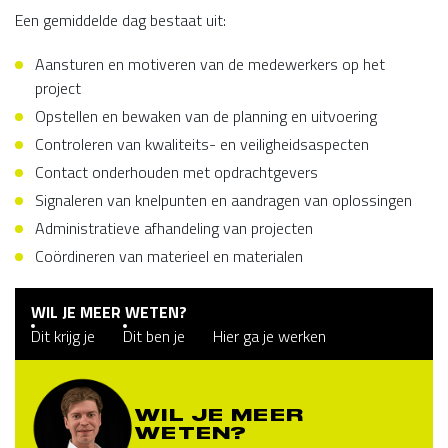
Een gemiddelde dag bestaat uit:
Aansturen en motiveren van de medewerkers op het
project
Opstellen en bewaken van de planning en uitvoering
Controleren van kwaliteits- en veiligheidsaspecten
Contact onderhouden met opdrachtgevers
Signaleren van knelpunten en aandragen van oplossingen
Administratieve afhandeling van projecten
Coördineren van materieel en materialen
WIL JE MEER WETEN?
Dit krijg je
Dit ben je
Hier ga je werken
WIL JE MEER
WETEN?