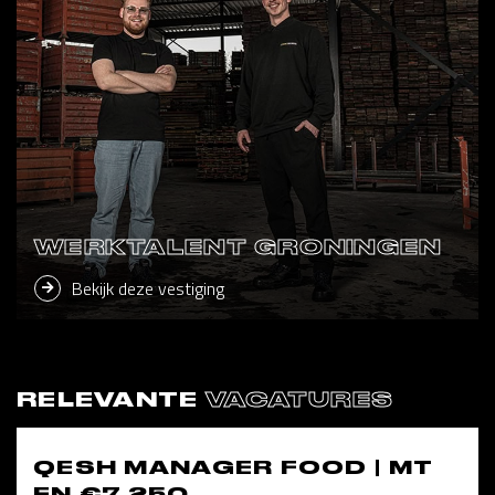
WERKTALENT GRONINGEN
Bekijk deze vestiging
RELEVANTE
VACATURES
QESH MANAGER FOOD | MT
EN €7.250