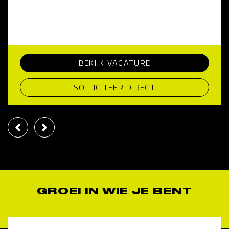
BEKIJK VACATURE
SOLLICITEER DIRECT
GROEI IN WIE JE BENT