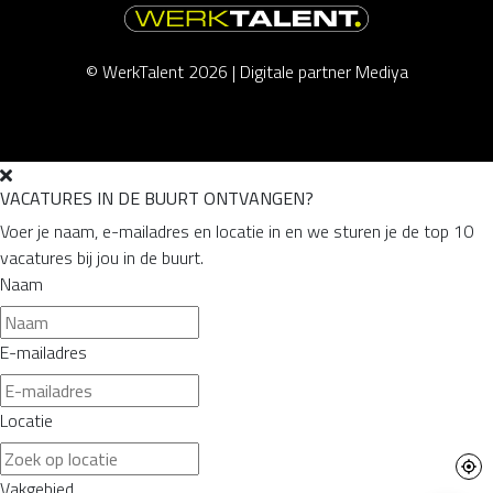
© WerkTalent 2026 |
Digitale partner Mediya
VACATURES IN DE BUURT ONTVANGEN?
Voer je naam, e-mailadres en locatie in en we sturen je de top 10
vacatures bij jou in de buurt.
Naam
E-mailadres
Locatie
Vakgebied