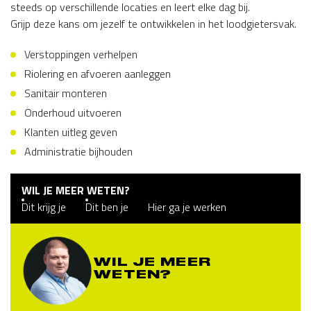
steeds op verschillende locaties en leert elke dag bij.
Grijp deze kans om jezelf te ontwikkelen in het loodgietersvak.
Verstoppingen verhelpen
Riolering en afvoeren aanleggen
Sanitair monteren
Onderhoud uitvoeren
Klanten uitleg geven
Administratie bijhouden
WIL JE MEER WETEN?
Dit krijg je
Dit ben je
Hier ga je werken
WIL JE MEER
WETEN?