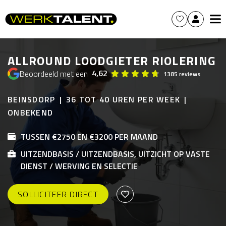
ALLROUND LOODGIETER RIOLERING
4,62
Beoordeeld met een
1385 reviews
BEINSDORP
36 TOT 40 UREN PER WEEK
ONBEKEND
TUSSEN €2750 EN €3200 PER MAAND
UITZENDBASIS / UITZENDBASIS, UITZICHT OP VASTE
DIENST / WERVING EN SELECTIE
SOLLICITEER DIRECT