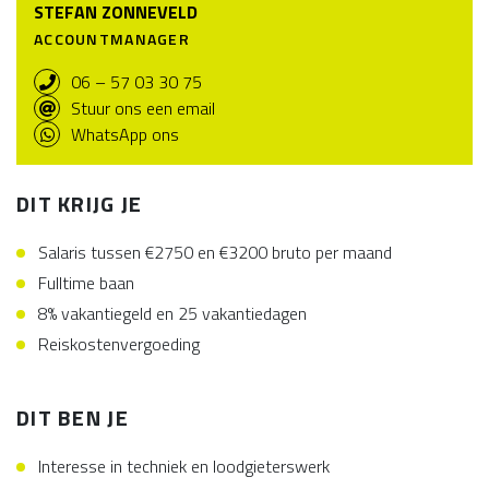
STEFAN ZONNEVELD
ACCOUNTMANAGER
06 – 57 03 30 75
Stuur ons een email
WhatsApp ons
DIT KRIJG JE
Salaris tussen €2750 en €3200 bruto per maand
Fulltime baan
8% vakantiegeld en 25 vakantiedagen
Reiskostenvergoeding
DIT BEN JE
Interesse in techniek en loodgieterswerk