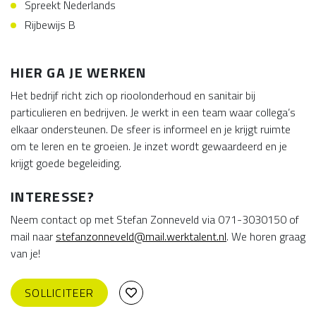
Spreekt Nederlands
Rijbewijs B
HIER GA JE WERKEN
Het bedrijf richt zich op rioolonderhoud en sanitair bij
particulieren en bedrijven. Je werkt in een team waar collega’s
elkaar ondersteunen. De sfeer is informeel en je krijgt ruimte
om te leren en te groeien. Je inzet wordt gewaardeerd en je
krijgt goede begeleiding.
INTERESSE?
Neem contact op met Stefan Zonneveld via 071-3030150 of
mail naar
stefanzonneveld@mail.werktalent.nl
. We horen graag
van je!
SOLLICITEER