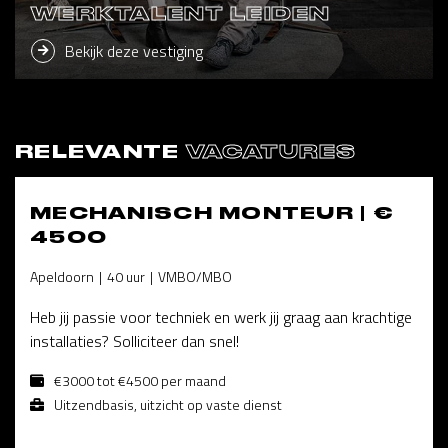
WERKTALENT LEIDEN
Bekijk deze vestiging
RELEVANTE
VACATURES
MECHANISCH MONTEUR | €
4500
Apeldoorn
40 uur
VMBO/MBO
Heb jij passie voor techniek en werk jij graag aan krachtige
installaties? Solliciteer dan snel!
€3000 tot €4500 per maand
Uitzendbasis, uitzicht op vaste dienst