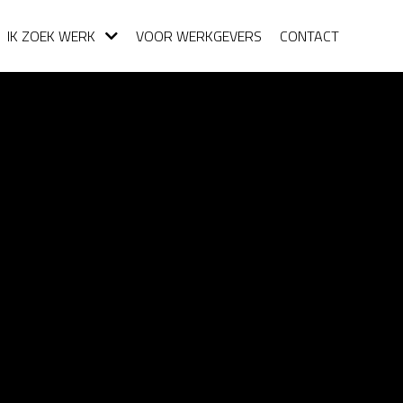
IK ZOEK WERK
VOOR WERKGEVERS
CONTACT