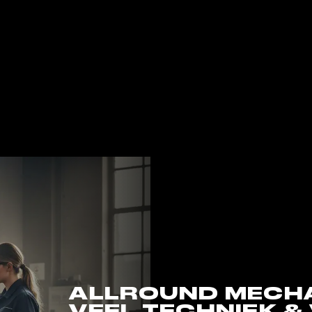
ALLROUND MECHA
VEEL TECHNIEK & 