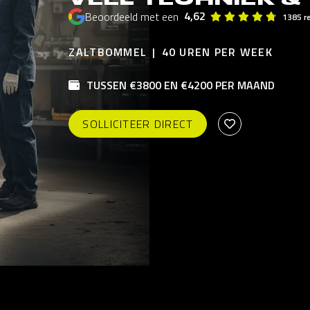
4,62
Beoordeeld met een
1385 r
ZALTBOMMEL
40 UREN PER WEEK
TUSSEN €3800 EN €4200 PER MAAND
SOLLICITEER DIRECT