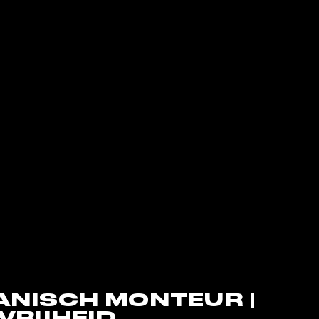
NISCH MONTEUR |
VRIJHEID