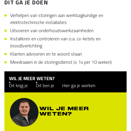
DIT GA JE DOEN
Verhelpen van storingen aan werktuigkundige en
elektrotechnische installaties
Uitvoeren van onderhoudswerkzaamheden
Installeren en controleren van o.a. cv-ketels en
(nood)verlichting
Klanten adviseren en te woord staan
Meedraaien in de storingsdienst (± 1x per 10 weken)
WIL JE MEER WETEN?
Dit krijg je
Dit ben je
Hier ga je werken
WIL JE MEER
WETEN?