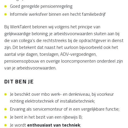
Goed geregelde pensioenregeling
Informele werksfeer binnen een hecht familiebedrijf
Bij WerkTalent belonen wij volgens het principe van
gelijkwaardige beloning; je arbeidsvoorwaarden sluiten aan bij
die van collega’s die rechtstreeks bij de opdrachtgever in dienst
zijn. Dit betekent dat naast het uurloon bijvoorbeeld ook het
aantal vrije dagen, toeslagen, ADV-vergoedingen,
pensioensopbouw en overige looncomponenten onderdeel zijn
van je arbeidsvoorwaarden.
DIT BEN JE
Je beschikt over mbo werk- en denkniveau, bij voorkeur
richting elektrotechniek of installatietechniek;
Ervaring als servicemonteur of in een vergelijkbare functie;
Je bent in het bezit van een rijbewijs B;
Je wordt
enthousiast van techniek
;