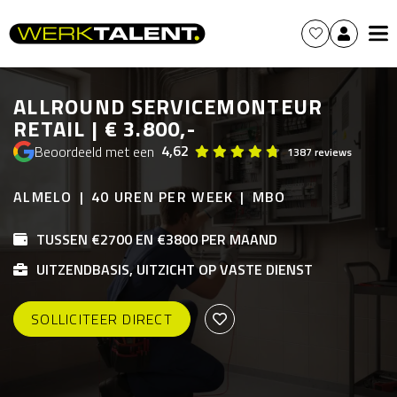
ALLROUND SERVICEMONTEUR
RETAIL | € 3.800,-
4,62
Beoordeeld met een
1387 reviews
ALMELO
40 UREN PER WEEK
MBO
TUSSEN €2700 EN €3800 PER MAAND
UITZENDBASIS, UITZICHT OP VASTE DIENST
SOLLICITEER DIRECT