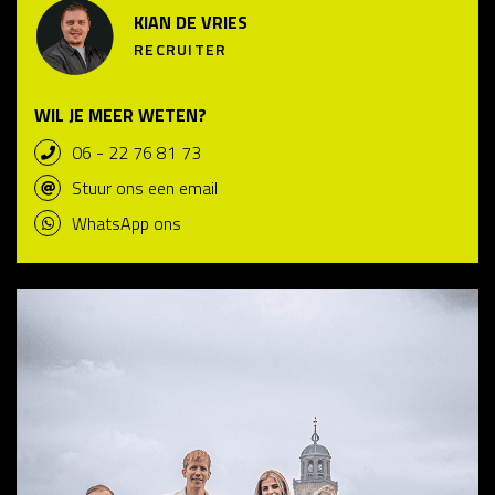
KIAN DE VRIES
RECRUITER
WIL JE MEER WETEN?
06 - 22 76 81 73
Stuur ons een email
WhatsApp ons