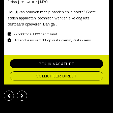
Elsloo
36 - 40 uur
MBO
Hou jij van bouwen met je handen én je hoofd? Grote
stalen apparaten, technisch werk en elke dag iets
tastbaars opleveren. Dan ga...
€2600 tot €3300 per maand
Uitzendbasis, uitzicht op vaste dienst, Vaste dienst
BEKIJK VACATURE
SOLLICITEER DIRECT