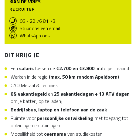
KIAN DE VRIES
RECRUITER
06 - 22 76 81 73
Stuur ons een email
WhatsApp ons
DIT KRIJG JE
Een
salaris
tussen de
€2.700 en €3.800
bruto per maand
Werken in de regio
(max. 50 km rondom Apeldoorn)
CAO Metaal & Techniek
8% vakantiegeld
en
25 vakantiedagen + 13 ATV dagen
om je batterij op te laden;
Bedrijfsbus, laptop en telefoon van de zaak
Ruimte voor
persoonlijke ontwikkeling
met toegang tot
opleidingen en trainingen
Mogelijkheid tot
overname
van studiekosten