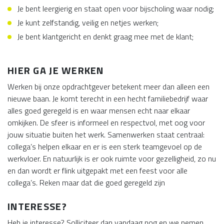
Je bent leergierig en staat open voor bijscholing waar nodig;
Je kunt zelfstandig, veilig en netjes werken;
Je bent klantgericht en denkt graag mee met de klant;
HIER GA JE WERKEN
Werken bij onze opdrachtgever betekent meer dan alleen een
nieuwe baan. Je komt terecht in een hecht familiebedrijf waar
alles goed geregeld is en waar mensen echt naar elkaar
omkijken. De sfeer is informeel en respectvol, met oog voor
jouw situatie buiten het werk. Samenwerken staat centraal:
collega’s helpen elkaar en er is een sterk teamgevoel op de
werkvloer. En natuurlijk is er ook ruimte voor gezelligheid, zo nu
en dan wordt er flink uitgepakt met een feest voor alle
collega’s. Reken maar dat die goed geregeld zijn
INTERESSE?
Heb je interesse? Solliciteer dan vandaag nog en we nemen