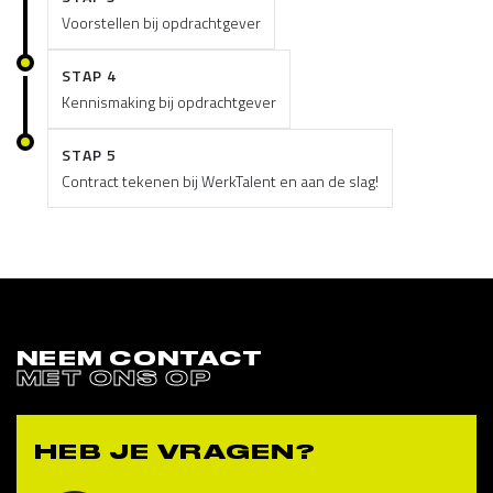
Voorstellen bij opdrachtgever
STAP 4
Kennismaking bij opdrachtgever
STAP 5
Contract tekenen bij WerkTalent en aan de slag!
NEEM CONTACT
MET ONS OP
HEB JE VRAGEN?