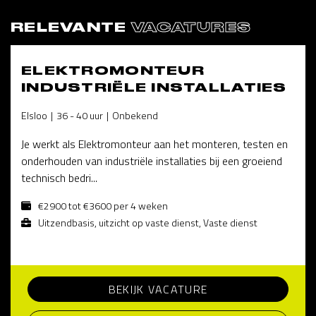
RELEVANTE
VACATURES
ELEKTROMONTEUR
INDUSTRIËLE INSTALLATIES
Elsloo
36 - 40 uur
Onbekend
Je werkt als Elektromonteur aan het monteren, testen en
onderhouden van industriële installaties bij een groeiend
technisch bedri...
€2900 tot €3600 per 4 weken
Uitzendbasis, uitzicht op vaste dienst, Vaste dienst
BEKIJK VACATURE