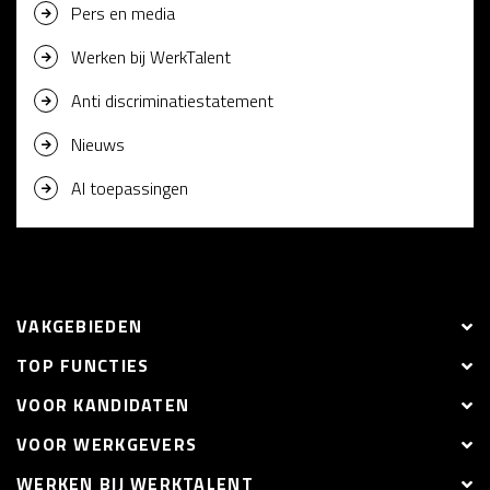
Pers en media
Werken bij WerkTalent
Anti discriminatiestatement
Nieuws
AI toepassingen
VAKGEBIEDEN
TOP FUNCTIES
VOOR KANDIDATEN
VOOR WERKGEVERS
WERKEN BIJ WERKTALENT