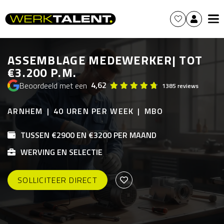
ASSEMBLAGE MEDEWERKER| TOT
€3.200 P.M.
4,62
Beoordeeld met een
1385 reviews
ARNHEM
40 UREN PER WEEK
MBO
TUSSEN €2900 EN €3200 PER MAAND
WERVING EN SELECTIE
SOLLICITEER DIRECT