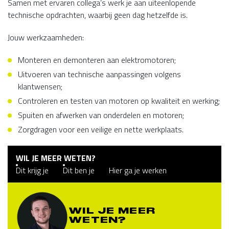
Samen met ervaren collega’s werk je aan uiteenlopende
technische opdrachten, waarbij geen dag hetzelfde is.
Jouw werkzaamheden:
Monteren en demonteren aan elektromotoren;
Uitvoeren van technische aanpassingen volgens
klantwensen;
Controleren en testen van motoren op kwaliteit en werking;
Spuiten en afwerken van onderdelen en motoren;
Zorgdragen voor een veilige en nette werkplaats.
WIL JE MEER WETEN?
Dit krijg je
Dit ben je
Hier ga je werken
WIL JE MEER
WETEN?