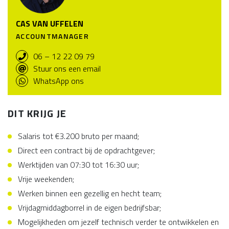
CAS VAN UFFELEN
ACCOUNTMANAGER
06 – 12 22 09 79
Stuur ons een email
WhatsApp ons
DIT KRIJG JE
Salaris tot €3.200 bruto per maand;
Direct een contract bij de opdrachtgever;
Werktijden van 07:30 tot 16:30 uur;
Vrije weekenden;
Werken binnen een gezellig en hecht team;
Vrijdagmiddagborrel in de eigen bedrijfsbar;
Mogelijkheden om jezelf technisch verder te ontwikkelen en