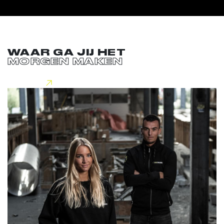
WAAR GA JIJ HET
MORGEN MAKEN
Lees meer