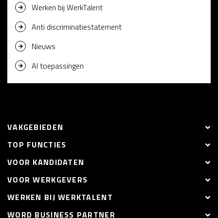
Werken bij WerkTalent
Anti discriminatiestatement
Nieuws
AI toepassingen
VAKGEBIEDEN
TOP FUNCTIES
VOOR KANDIDATEN
VOOR WERKGEVERS
WERKEN BIJ WERKTALENT
WORD BUSINESS PARTNER