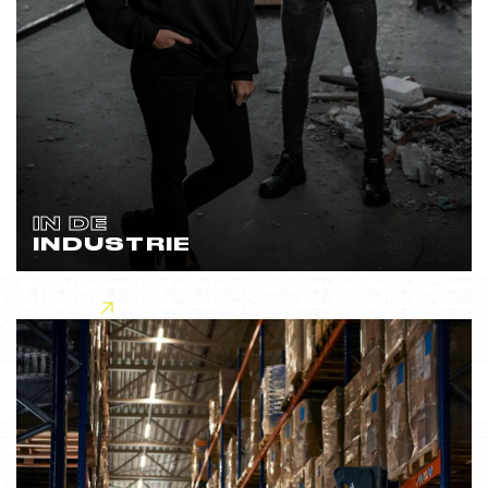
IN DE
INDUSTRIE
Lees meer