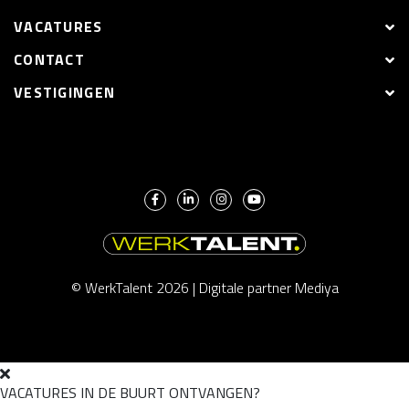
VACATURES
CONTACT
VESTIGINGEN
© WerkTalent 2026 |
Digitale partner Mediya
VACATURES IN DE BUURT ONTVANGEN?