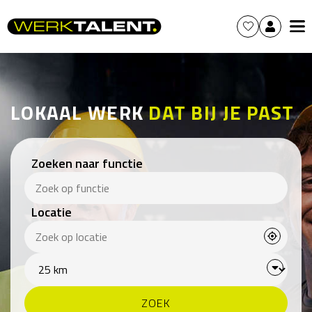
LOKAAL WERK
DAT BIJ JE PAST
Zoeken naar functie
Locatie