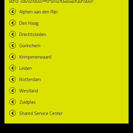
IN ZUID-HOLLAND
Alphen aan den Rijn
Den Haag
Drechtsteden
Gorinchem
Krimpenerwaard
Leiden
Rotterdam
Westland
Zuidplas
Shared Service Center