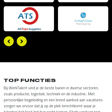
TOP FUNCTIES
Bij WerkTalent vind je de beste banen in diverse sectoren,
zoals productie, logistiek, techniek en de industrie.. Met
persoonlijke begeleiding en een breed aanbod aan vacatures
zorgen we ervoor dat jij op de plek terechtkomt waar je
talenten het best tot hun recht komen. Start vandaag nog