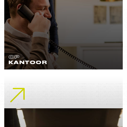
OP
KANTOOR
Lees meer