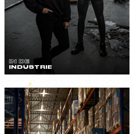
IN DE
INDUSTRIE
Lees meer