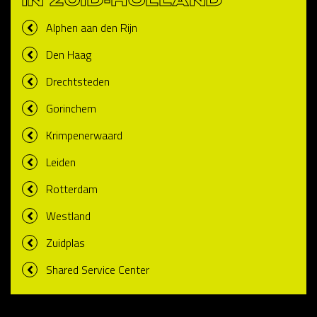
IN ZUID-HOLLAND
Alphen aan den Rijn
Den Haag
Drechtsteden
Gorinchem
Krimpenerwaard
Leiden
Rotterdam
Westland
Zuidplas
Shared Service Center