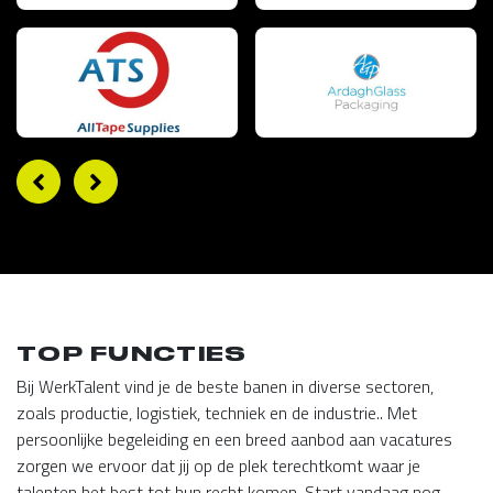
TOP FUNCTIES
Bij WerkTalent vind je de beste banen in diverse sectoren,
zoals productie, logistiek, techniek en de industrie.. Met
persoonlijke begeleiding en een breed aanbod aan vacatures
zorgen we ervoor dat jij op de plek terechtkomt waar je
talenten het best tot hun recht komen. Start vandaag nog