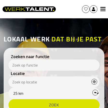
LOKAAL WERK
DAT BIJ JE PAST
Zoeken naar functie
Locatie