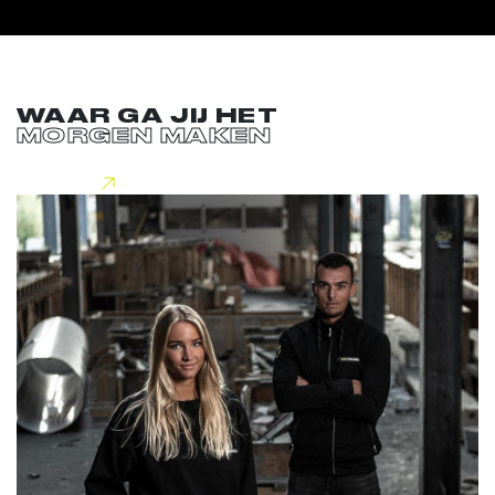
WAAR GA JIJ HET
MORGEN MAKEN
Lees meer