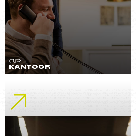
OP
KANTOOR
Lees meer