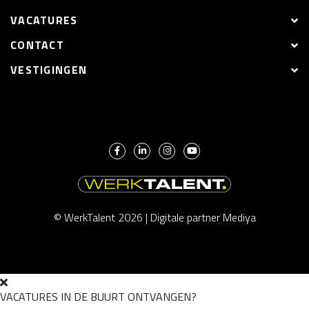
VACATURES
CONTACT
VESTIGINGEN
© WerkTalent 2026 |
Digitale partner Mediya
VACATURES IN DE BUURT ONTVANGEN?