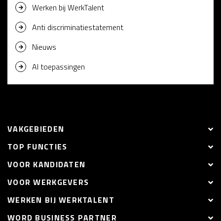
Werken bij WerkTalent
Anti discriminatiestatement
Nieuws
AI toepassingen
VAKGEBIEDEN
TOP FUNCTIES
VOOR KANDIDATEN
VOOR WERKGEVERS
WERKEN BIJ WERKTALENT
WORD BUSINESS PARTNER