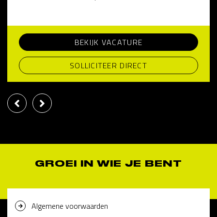
BEKIJK VACATURE
SOLLICITEER DIRECT
GROEI IN WIE JE BENT
Algemene voorwaarden