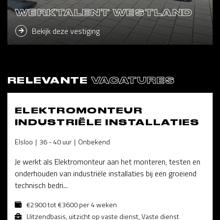
WERKTALENT WESTLAND
Bekijk deze vestiging
RELEVANTE
VACATURES
ELEKTROMONTEUR
INDUSTRIËLE INSTALLATIES
Elsloo
36 - 40 uur
Onbekend
Je werkt als Elektromonteur aan het monteren, testen en
onderhouden van industriële installaties bij een groeiend
technisch bedri...
€2900 tot €3600 per 4 weken
Uitzendbasis, uitzicht op vaste dienst, Vaste dienst