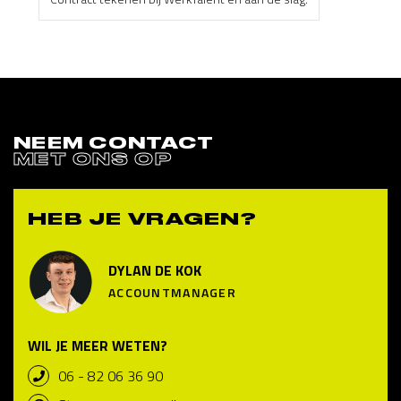
NEEM CONTACT
MET ONS OP
HEB JE VRAGEN?
DYLAN DE KOK
ACCOUNTMANAGER
WIL JE MEER WETEN?
06 - 82 06 36 90