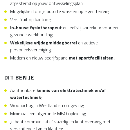
afgestemd op jouw ontwikkelingsplan
Mogelijkheid om je auto te wassen op eigen terrein;
Vers fruit op kantoor;
In-house fysiotherapeut
en leefstijlspreekuur voor een
gezonde werkhouding;
Wekelijkse vrijdagmiddagborrel
en actieve
personeelsvereniging;
Modern en nieuw bedrijfspand
met sportfaciliteiten.
DIT BEN JE
Aantoonbare
kennis van elektrotechniek en/of
watertechniek
;
Woonachtig in Westland en omgeving;
Minimaal een afgeronde MBO opleiding;
Je bent communicatief vaardig en kunt overweg met
verschillende typen klanten;