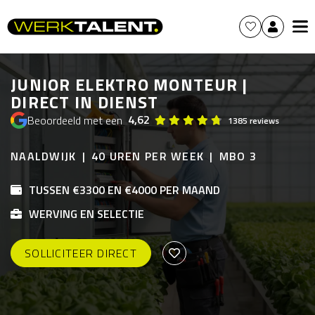
JUNIOR ELEKTRO MONTEUR |
DIRECT IN DIENST
4,62
Beoordeeld met een
1385 reviews
NAALDWIJK
40 UREN PER WEEK
MBO 3
TUSSEN €3300 EN €4000 PER MAAND
WERVING EN SELECTIE
SOLLICITEER DIRECT