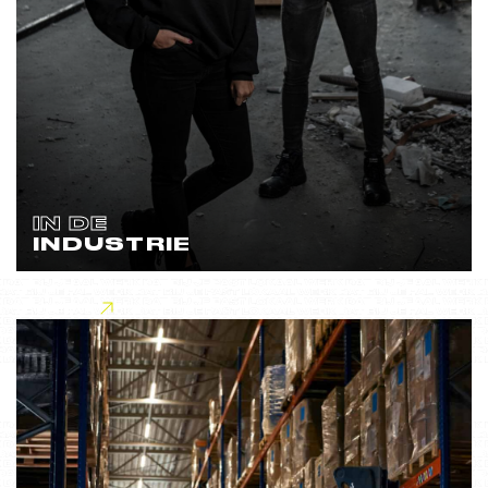
IN DE
INDUSTRIE
Lees meer