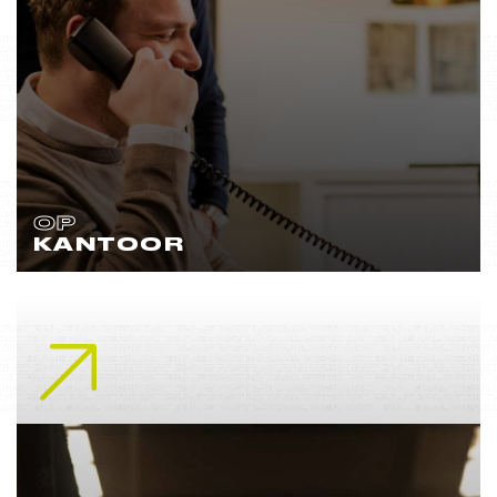
OP
KANTOOR
Lees meer