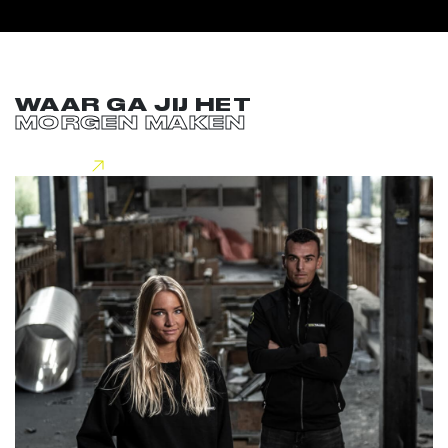
WAAR GA JIJ HET
MORGEN MAKEN
Lees meer