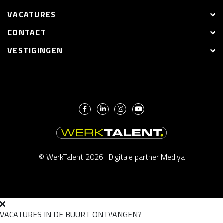
VACATURES
CONTACT
VESTIGINGEN
© WerkTalent 2026 |
Digitale partner Mediya
VACATURES IN DE BUURT ONTVANGEN?