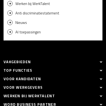
Werken bij WerkTalent
Anti discriminatiestatement
Nieuws
AI toepassingen
VAKGEBIEDEN
TOP FUNCTIES
VOOR KANDIDATEN
VOOR WERKGEVERS
WERKEN BIJ WERKTALENT
WORD BUSINESS PARTNER