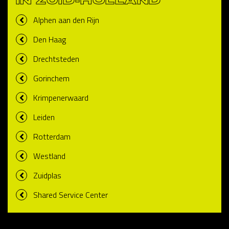
IN ZUID-HOLLAND
Alphen aan den Rijn
Den Haag
Drechtsteden
Gorinchem
Krimpenerwaard
Leiden
Rotterdam
Westland
Zuidplas
Shared Service Center