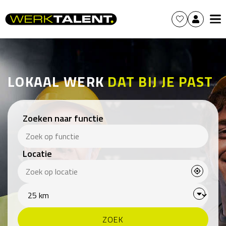
LOKAAL WERK
DAT BIJ JE PAST
Zoeken naar functie
Locatie