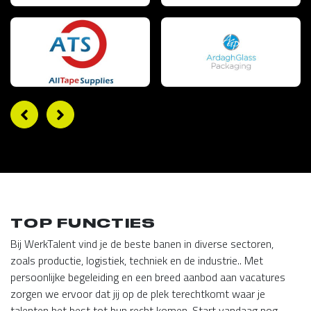
TOP FUNCTIES
Bij WerkTalent vind je de beste banen in diverse sectoren,
zoals productie, logistiek, techniek en de industrie.. Met
persoonlijke begeleiding en een breed aanbod aan vacatures
zorgen we ervoor dat jij op de plek terechtkomt waar je
talenten het best tot hun recht komen. Start vandaag nog