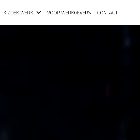
IK ZOEK WERK
VOOR WERKGEVERS
CONTACT