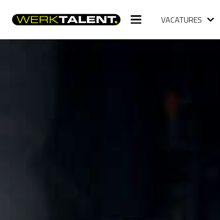
VACATURES