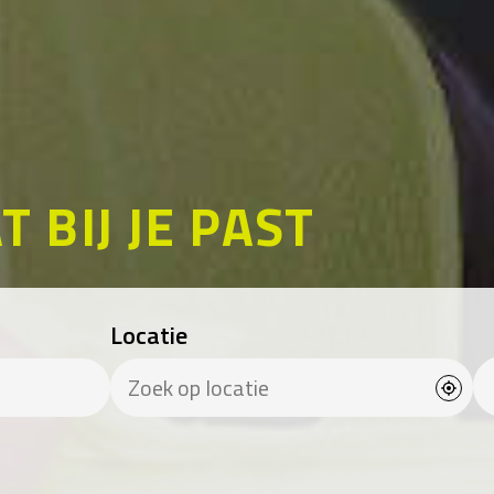
T BIJ JE PAST
Locatie