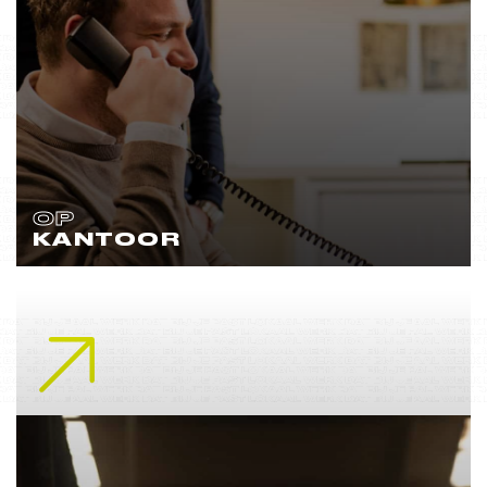
OP
KANTOOR
Lees meer