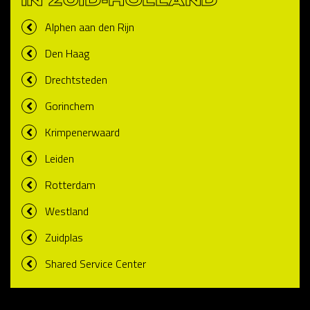
IN ZUID-HOLLAND
Alphen aan den Rijn
Den Haag
Drechtsteden
Gorinchem
Krimpenerwaard
Leiden
Rotterdam
Westland
Zuidplas
Shared Service Center