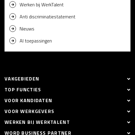
Werken bij WerkTalent
Anti discriminatiestatement
Nieuws
AI toepassingen
VAKGEBIEDEN
TOP FUNCTIES
VOOR KANDIDATEN
VOOR WERKGEVERS
WERKEN BIJ WERKTALENT
WORD BUSINESS PARTNER