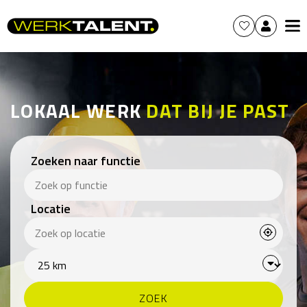
LOKAAL WERK
DAT BIJ JE PAST
Zoeken naar functie
Locatie