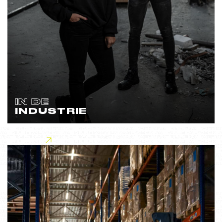
IN DE
INDUSTRIE
Lees meer