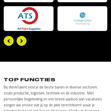
TOP FUNCTIES
Bij WerkTalent vind je de beste banen in diverse sectoren,
zoals productie, logistiek, techniek en de industrie.. Met
persoonlijke begeleiding en een breed aanbod aan vacatures
zorgen we ervoor dat jij op de plek terechtkomt waar je
talenten het best tot hun recht komen. Start vandaag nog