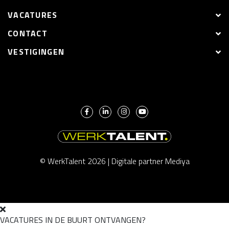
VACATURES
CONTACT
VESTIGINGEN
© WerkTalent 2026 |
Digitale partner Mediya
VACATURES IN DE BUURT ONTVANGEN?