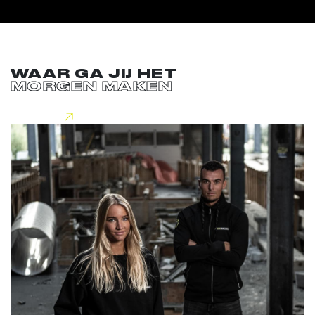
WAAR GA JIJ HET
MORGEN MAKEN
Lees meer