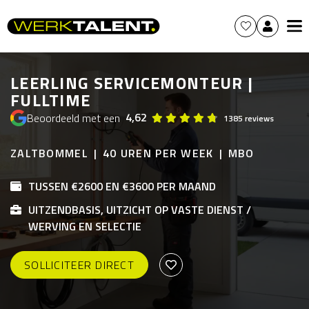
LEERLING SERVICEMONTEUR |
FULLTIME
4,62
Beoordeeld met een
1385 reviews
ZALTBOMMEL
40 UREN PER WEEK
MBO
TUSSEN €2600 EN €3600 PER MAAND
UITZENDBASIS, UITZICHT OP VASTE DIENST /
WERVING EN SELECTIE
SOLLICITEER DIRECT