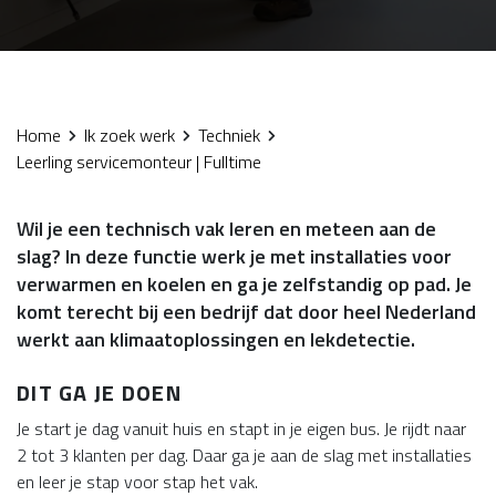
Home
Ik zoek werk
Techniek
Leerling servicemonteur | Fulltime
Wil je een technisch vak leren en meteen aan de
slag? In deze functie werk je met installaties voor
verwarmen en koelen en ga je zelfstandig op pad. Je
komt terecht bij een bedrijf dat door heel Nederland
werkt aan klimaatoplossingen en lekdetectie.
DIT GA JE DOEN
Je start je dag vanuit huis en stapt in je eigen bus. Je rijdt naar
2 tot 3 klanten per dag. Daar ga je aan de slag met installaties
en leer je stap voor stap het vak.