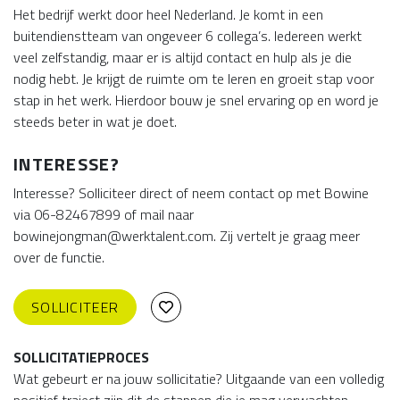
Het bedrijf werkt door heel Nederland. Je komt in een
buitendienstteam van ongeveer 6 collega’s. Iedereen werkt
veel zelfstandig, maar er is altijd contact en hulp als je die
nodig hebt. Je krijgt de ruimte om te leren en groeit stap voor
stap in het werk. Hierdoor bouw je snel ervaring op en word je
steeds beter in wat je doet.
INTERESSE?
Interesse? Solliciteer direct of neem contact op met Bowine
via 06-82467899 of mail naar
bowinejongman@werktalent.com. Zij vertelt je graag meer
over de functie.
SOLLICITEER
SOLLICITATIEPROCES
Wat gebeurt er na jouw sollicitatie? Uitgaande van een volledig