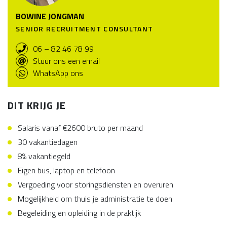
BOWINE JONGMAN
SENIOR RECRUITMENT CONSULTANT
06 – 82 46 78 99
Stuur ons een email
WhatsApp ons
DIT KRIJG JE
Salaris vanaf €2600 bruto per maand
30 vakantiedagen
8% vakantiegeld
Eigen bus, laptop en telefoon
Vergoeding voor storingsdiensten en overuren
Mogelijkheid om thuis je administratie te doen
Begeleiding en opleiding in de praktijk