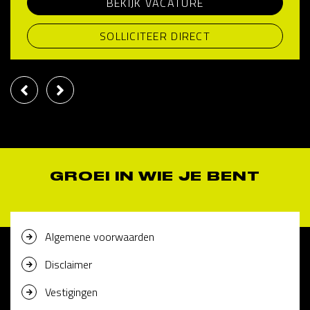
BEKIJK VACATURE
SOLLICITEER DIRECT
GROEI IN WIE JE BENT
Algemene voorwaarden
Disclaimer
Vestigingen