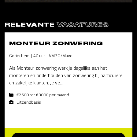
RELEVANTE
VACATURES
MONTEUR ZONWERING
Gorinchem
40 uur
VMBO/Mavo
Als Monteur zonwering werk je dagelijks aan het
monteren en onderhouden van zonwering bij particuliere
en zakelijke klanten. Je ve...
€2500 tot €3000 per maand
Uitzendbasis