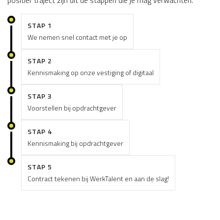
positief traject zijn dit de stappen die je mag verwachten.
STAP 1
We nemen snel contact met je op
STAP 2
Kennismaking op onze vestiging of digitaal
STAP 3
Voorstellen bij opdrachtgever
STAP 4
Kennismaking bij opdrachtgever
STAP 5
Contract tekenen bij WerkTalent en aan de slag!