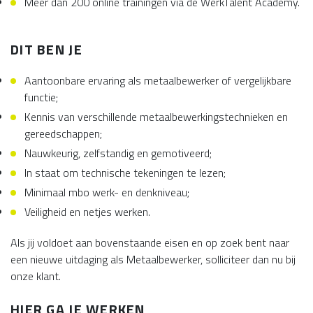
Meer dan 200 online trainingen via de WerkTalent Academy.
DIT BEN JE
Aantoonbare ervaring als metaalbewerker of vergelijkbare
functie;
Kennis van verschillende metaalbewerkingstechnieken en
gereedschappen;
Nauwkeurig, zelfstandig en gemotiveerd;
In staat om technische tekeningen te lezen;
Minimaal mbo werk- en denkniveau;
Veiligheid en netjes werken.
Als jij voldoet aan bovenstaande eisen en op zoek bent naar
een nieuwe uitdaging als Metaalbewerker, solliciteer dan nu bij
onze klant.
HIER GA JE WERKEN