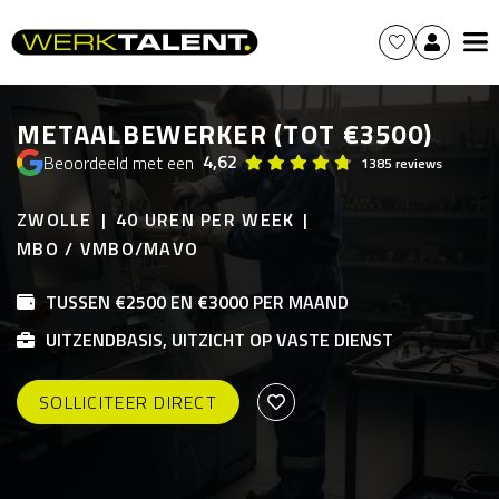
METAALBEWERKER (TOT €3500)
4,62
Beoordeeld met een
1385 reviews
ZWOLLE
40 UREN PER WEEK
MBO / VMBO/MAVO
TUSSEN €2500 EN €3000 PER MAAND
UITZENDBASIS, UITZICHT OP VASTE DIENST
SOLLICITEER DIRECT