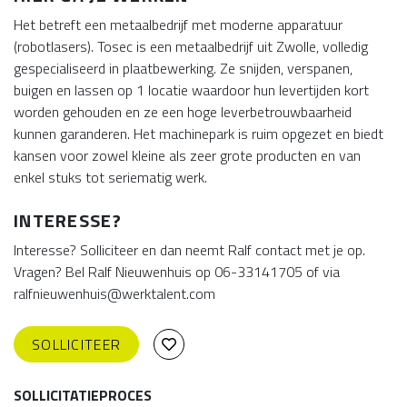
Het betreft een metaalbedrijf met moderne apparatuur
(robotlasers). Tosec is een metaalbedrijf uit Zwolle, volledig
gespecialiseerd in plaatbewerking. Ze snijden, verspanen,
buigen en lassen op 1 locatie waardoor hun levertijden kort
worden gehouden en ze een hoge leverbetrouwbaarheid
kunnen garanderen. Het machinepark is ruim opgezet en biedt
kansen voor zowel kleine als zeer grote producten en van
enkel stuks tot seriematig werk.
INTERESSE?
Interesse? Solliciteer en dan neemt Ralf contact met je op.
Vragen? Bel Ralf Nieuwenhuis op 06-33141705 of via
ralfnieuwenhuis@werktalent.com
SOLLICITEER
SOLLICITATIEPROCES