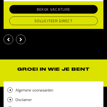
BEKIJK VACATURE
SOLLICITEER DIRECT
GROEI IN WIE JE BENT
Algemene voorwaarden
Disclaimer