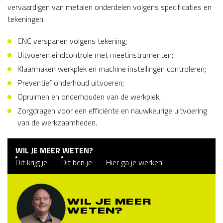
vervaardigen van metalen onderdelen volgens specificaties en
tekeningen.
CNC verspanen volgens tekening;
Uitvoeren eindcontrole met meetinstrumenten;
Klaarmaken werkplek en machine instellingen controleren;
Preventief onderhoud uitvoeren;
Opruimen en onderhouden van de werkplek;
Zorgdragen voor een efficiënte en nauwkeurige uitvoering
van de werkzaamheden.
WIL JE MEER WETEN?
Dit krijg je
Dit ben je
Hier ga je werken
WIL JE MEER
WETEN?