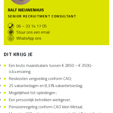
RALF NIEUWENHUIS
SENIOR RECRUITMENT CONSULTANT
06 – 33 14 17 05
Stuur ons een email
WhatsApp ons
DIT KRIJG JE
Een bruto maandsalaris tussen € 2850 – € 3500,-
o.b.v.ervaring;
Reiskosten vergoeding conform CAO;
25 vakantiedagen en 8,33% vakantietoeslag;
Mogelijkheid tot opleidingen ;
Een persoonlijk betrokken werkgever;
Pensioenregeling conform CAO klein Metaal;