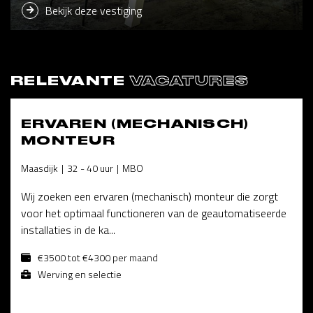
Bekijk deze vestiging
RELEVANTE
VACATURES
ERVAREN (MECHANISCH)
MONTEUR
Maasdijk
32 - 40 uur
MBO
Wij zoeken een ervaren (mechanisch) monteur die zorgt
voor het optimaal functioneren van de geautomatiseerde
installaties in de ka...
€3500 tot €4300 per maand
Werving en selectie