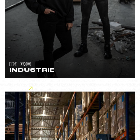
IN DE
INDUSTRIE
Lees meer