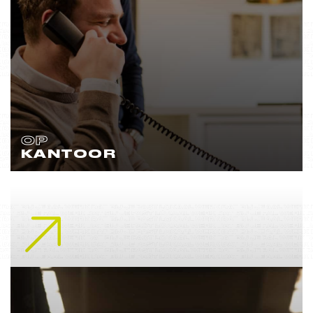
OP
KANTOOR
Lees meer