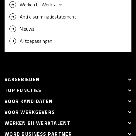
Werken bij WerkTalent
Anti discriminatiestatement
Nieuws
AI toepassingen
VAKGEBIEDEN
TOP FUNCTIES
VOOR KANDIDATEN
VOOR WERKGEVERS
WERKEN BIJ WERKTALENT
WORD BUSINESS PARTNER