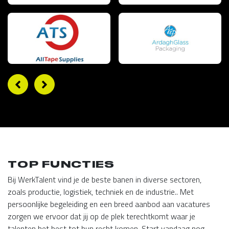
TOP FUNCTIES
Bij WerkTalent vind je de beste banen in diverse sectoren,
zoals productie, logistiek, techniek en de industrie.. Met
persoonlijke begeleiding en een breed aanbod aan vacatures
zorgen we ervoor dat jij op de plek terechtkomt waar je
talenten het best tot hun recht komen. Start vandaag nog