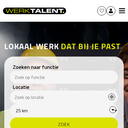
LOKAAL WERK
DAT BIJ JE PAST
Zoeken naar functie
Locatie