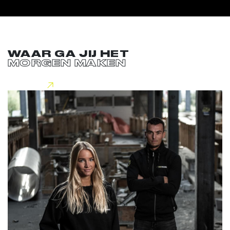
WAAR GA JIJ HET
MORGEN MAKEN
Lees meer