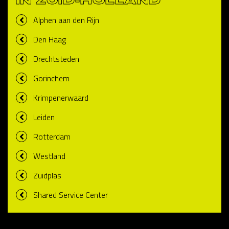
IN ZUID-HOLLAND
Alphen aan den Rijn
Den Haag
Drechtsteden
Gorinchem
Krimpenerwaard
Leiden
Rotterdam
Westland
Zuidplas
Shared Service Center