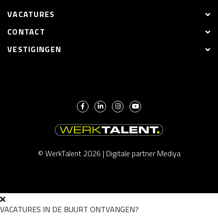
VACATURES
CONTACT
VESTIGINGEN
© WerkTalent 2026 |
Digitale partner Mediya
VACATURES IN DE BUURT ONTVANGEN?