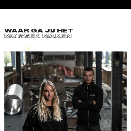
WAAR GA JIJ HET
MORGEN MAKEN
Lees meer