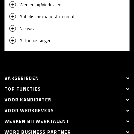
Werken bij WerkTalent
Anti discriminatiestatement
Nieuws
AI toepassingen
VAKGEBIEDEN
TOP FUNCTIES
VOOR KANDIDATEN
VOOR WERKGEVERS
WERKEN BIJ WERKTALENT
WORD BUSINESS PARTNER