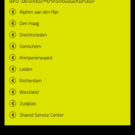
IN ZUID-HOLLAND
Alphen aan den Rijn
Den Haag
Drechtsteden
Gorinchem
Krimpenerwaard
Leiden
Rotterdam
Westland
Zuidplas
Shared Service Center