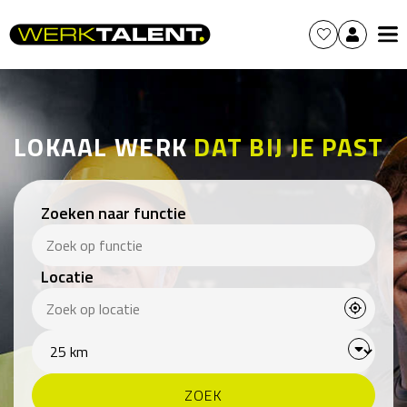
LOKAAL WERK
DAT BIJ JE PAST
Zoeken naar functie
Locatie