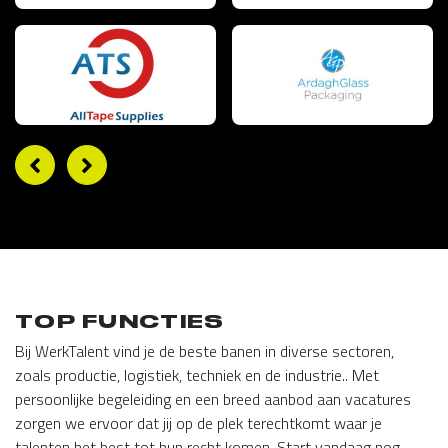
TOP FUNCTIES
Bij WerkTalent vind je de beste banen in diverse sectoren,
zoals productie, logistiek, techniek en de industrie.. Met
persoonlijke begeleiding en een breed aanbod aan vacatures
zorgen we ervoor dat jij op de plek terechtkomt waar je
talenten het best tot hun recht komen. Start vandaag nog