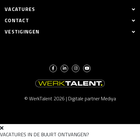
VACATURES
CONTACT
VESTIGINGEN
© WerkTalent 2026 |
Digitale partner Mediya
VACATURES IN DE BUURT ONTVANGEN?