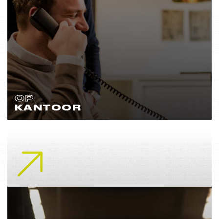
OP
KANTOOR
Lees meer