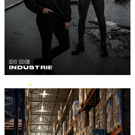
IN DE
INDUSTRIE
Lees meer