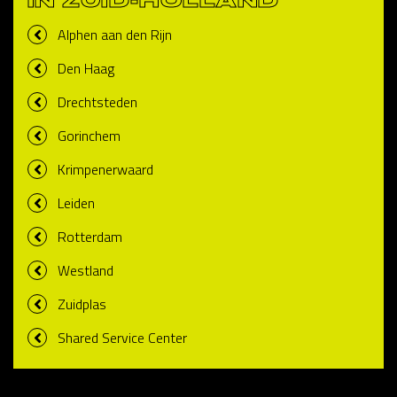
IN ZUID-HOLLAND
Alphen aan den Rijn
Den Haag
Drechtsteden
Gorinchem
Krimpenerwaard
Leiden
Rotterdam
Westland
Zuidplas
Shared Service Center