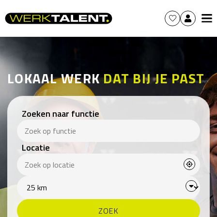
LOKAAL WERK
DAT BIJ JE PAST
Zoeken naar functie
Locatie