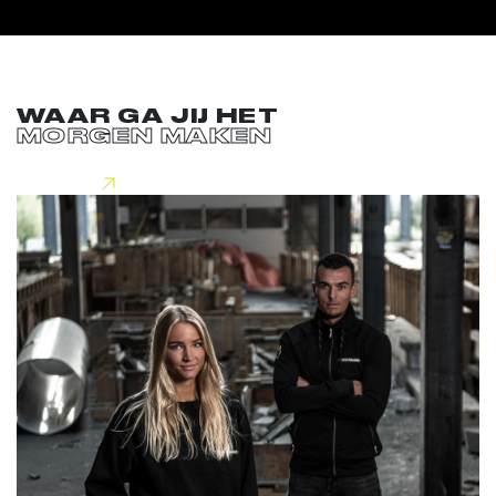
WAAR GA JIJ HET
MORGEN MAKEN
Lees meer