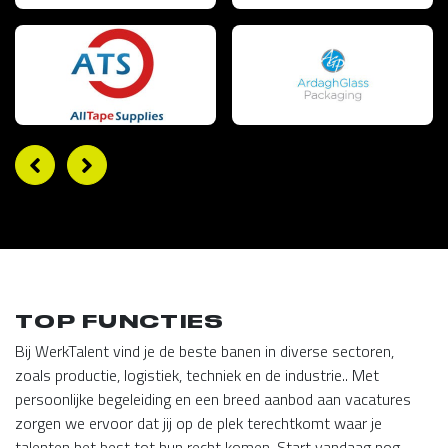
TOP FUNCTIES
Bij WerkTalent vind je de beste banen in diverse sectoren,
zoals productie, logistiek, techniek en de industrie.. Met
persoonlijke begeleiding en een breed aanbod aan vacatures
zorgen we ervoor dat jij op de plek terechtkomt waar je
talenten het best tot hun recht komen. Start vandaag nog