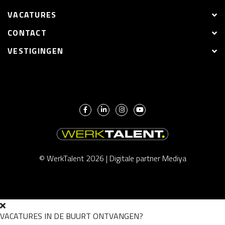
VACATURES
CONTACT
VESTIGINGEN
© WerkTalent 2026 |
Digitale partner Mediya
VACATURES IN DE BUURT ONTVANGEN?