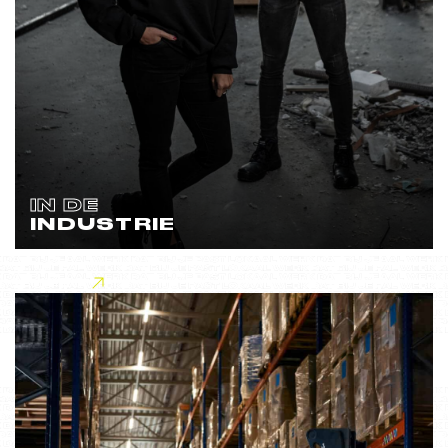
IN DE
INDUSTRIE
Lees meer