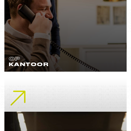
OP
KANTOOR
Lees meer