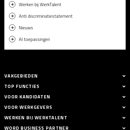
Werken bij WerkTalent
Anti discriminatiestatement
Nieuws
AI toepassingen
VAKGEBIEDEN
TOP FUNCTIES
VOOR KANDIDATEN
VOOR WERKGEVERS
WERKEN BIJ WERKTALENT
WORD BUSINESS PARTNER