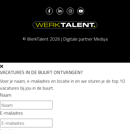
© WerkTalent 2026 |
Digitale partner Mediya
VACATURES IN DE BUURT ONTVANGEN?
Voer je naam, e-mailadres en locatie in en we sturen je de top 10
vacatures bij jou in de buurt.
Naam
E-mailadres