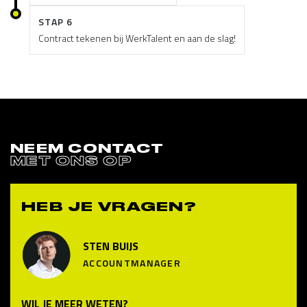
STAP 6
Contract tekenen bij WerkTalent en aan de slag!
NEEM CONTACT
MET ONS OP
HEB JE VRAGEN?
STEN BUIJS
ACCOUNTMANAGER
WIL JE MEER WETEN?