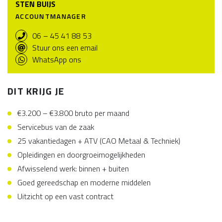
STEN BUIJS
ACCOUNTMANAGER
06 – 45 41 88 53
Stuur ons een email
WhatsApp ons
DIT KRIJG JE
€3.200 – €3.800 bruto per maand
Servicebus van de zaak
25 vakantiedagen + ATV (CAO Metaal & Techniek)
Opleidingen en doorgroeimogelijkheden
Afwisselend werk: binnen + buiten
Goed gereedschap en moderne middelen
Uitzicht op een vast contract