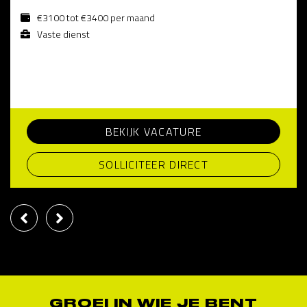
€3100 tot €3400 per maand
Vaste dienst
BEKIJK VACATURE
SOLLICITEER DIRECT
GROEI IN WIE JE BENT