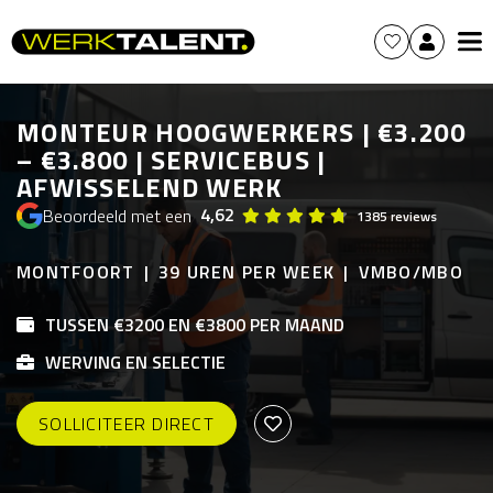
MONTEUR HOOGWERKERS | €3.200
– €3.800 | SERVICEBUS |
AFWISSELEND WERK
4,62
Beoordeeld met een
1385 reviews
MONTFOORT
39 UREN PER WEEK
VMBO/MBO
TUSSEN €3200 EN €3800 PER MAAND
WERVING EN SELECTIE
SOLLICITEER DIRECT