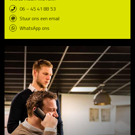
06 – 45 41 88 53
Stuur ons een email
WhatsApp ons