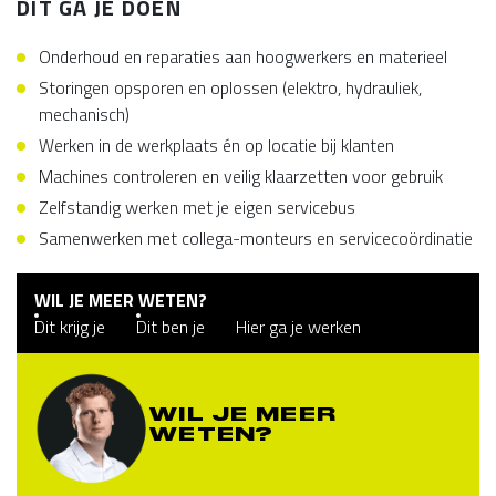
DIT GA JE DOEN
Onderhoud en reparaties aan hoogwerkers en materieel
Storingen opsporen en oplossen (elektro, hydrauliek,
mechanisch)
Werken in de werkplaats én op locatie bij klanten
Machines controleren en veilig klaarzetten voor gebruik
Zelfstandig werken met je eigen servicebus
Samenwerken met collega-monteurs en servicecoördinatie
WIL JE MEER WETEN?
Dit krijg je
Dit ben je
Hier ga je werken
WIL JE MEER
WETEN?