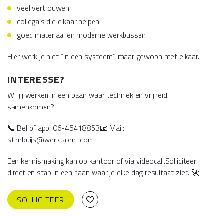
veel vertrouwen
collega’s die elkaar helpen
goed materiaal en moderne werkbussen
Hier werk je niet “in een systeem”, maar gewoon met elkaar.
INTERESSE?
Wil jij werken in een baan waar techniek en vrijheid
samenkomen?
📞 Bel of app: 06-45418853📧 Mail:
stenbuijs@werktalent.com
Een kennismaking kan op kantoor of via videocall.Solliciteer
direct en stap in een baan waar je elke dag resultaat ziet. 🚀
SOLLICITEER