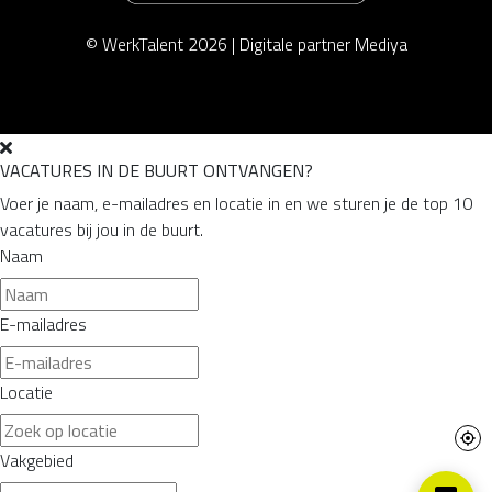
© WerkTalent 2026 |
Digitale partner Mediya
VACATURES IN DE BUURT ONTVANGEN?
Voer je naam, e-mailadres en locatie in en we sturen je de top 10
vacatures bij jou in de buurt.
Naam
E-mailadres
Locatie
Vakgebied