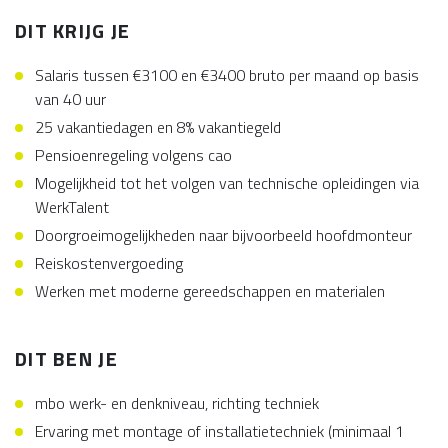
DIT KRIJG JE
Salaris tussen €3100 en €3400 bruto per maand op basis
van 40 uur
25 vakantiedagen en 8% vakantiegeld
Pensioenregeling volgens cao
Mogelijkheid tot het volgen van technische opleidingen via
WerkTalent
Doorgroeimogelijkheden naar bijvoorbeeld hoofdmonteur
Reiskostenvergoeding
Werken met moderne gereedschappen en materialen
DIT BEN JE
mbo werk- en denkniveau, richting techniek
Ervaring met montage of installatietechniek (minimaal 1