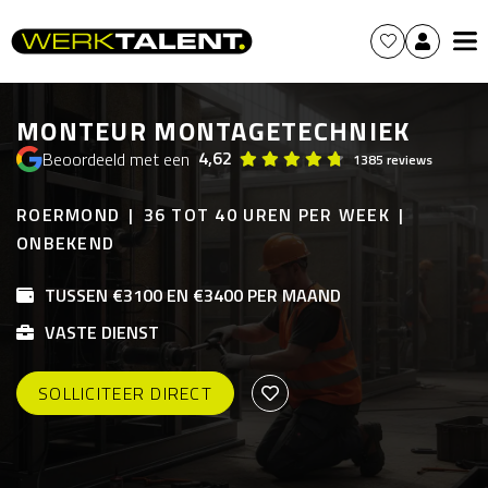
MONTEUR MONTAGETECHNIEK
4,62
Beoordeeld met een
1385 reviews
ROERMOND
36 TOT 40 UREN PER WEEK
ONBEKEND
TUSSEN €3100 EN €3400 PER MAAND
VASTE DIENST
SOLLICITEER DIRECT