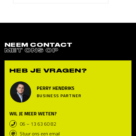
NEEM CONTACT
MET ONS OP
HEB JE VRAGEN?
PERRY HENDRIKS
BUSINESS PARTNER
WIL JE MEER WETEN?
06 – 13 63 60 82
Stuur ons een email