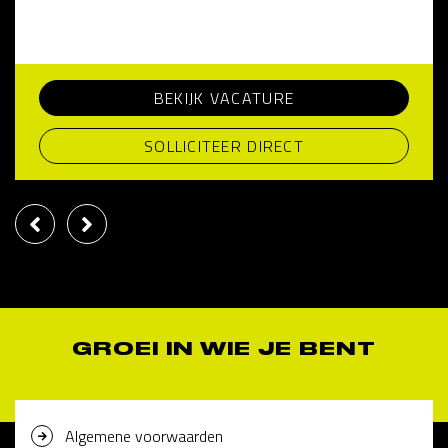
BEKIJK VACATURE
SOLLICITEER DIRECT
GROEI IN WIE JE BENT
Algemene voorwaarden