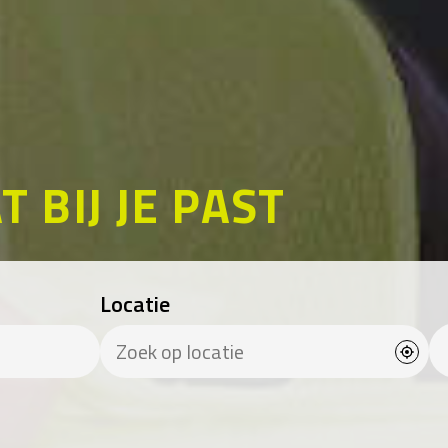
T BIJ JE PAST
Locatie