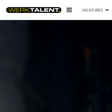
VACATURES