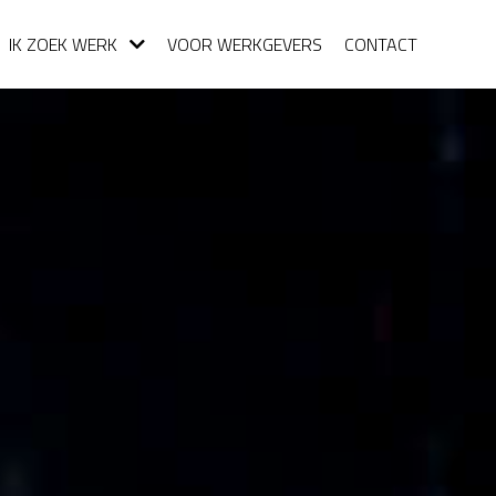
IK ZOEK WERK
VOOR WERKGEVERS
CONTACT