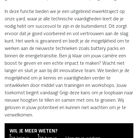
In deze functie bieden we je een uitgebreid inwerktraject op
onze yard, waar je alle technische vaardigheden leert die je
nodig hebt om succesvol te zijn in de buitendienst. Dit zorgt
ervoor dat je goed voorbereid en vol vertrouwen aan de slag
kunt. Het werk is gevarieerd en biedt je de mogelijkheid om te
werken aan de nieuwste technieken zoals battery packs en
binnen de energietransitie. Ben jij klaar om jouw carrière een
boost te geven en een echte impact te maken? Wacht niet
langer en sluit je aan bij dit innovatieve team. We bieden je de
mogelijkheid om je kennis en vaardigheden verder te
ontwikkelen door middel van trainingen en workshops. Jouw
toekomst begint vandaag! Grijp deze kans om je loopbaan naar
nieuwe hoogten te tillen en samen met ons te groeien. Wij
geloven in jouw potentieel en kunnen niet wachten om je te
verwelkomen.
WIL JE MEER WETEN?