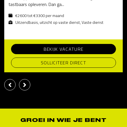
tastbaars opleveren. Dan ga...
€2600 tot €3300 per maand
Uitzendbasis, uitzicht op vaste dienst, Vaste dienst
BEKIJK VACATURE
SOLLICITEER DIRECT
GROEI IN WIE JE BENT