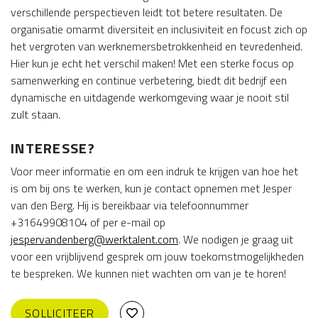
verschillende perspectieven leidt tot betere resultaten. De
organisatie omarmt diversiteit en inclusiviteit en focust zich op
het vergroten van werknemersbetrokkenheid en tevredenheid.
Hier kun je echt het verschil maken! Met een sterke focus op
samenwerking en continue verbetering, biedt dit bedrijf een
dynamische en uitdagende werkomgeving waar je nooit stil
zult staan.
INTERESSE?
Voor meer informatie en om een indruk te krijgen van hoe het
is om bij ons te werken, kun je contact opnemen met Jesper
van den Berg. Hij is bereikbaar via telefoonnummer
+31649908104 of per e-mail op
jespervandenberg@werktalent.com
. We nodigen je graag uit
voor een vrijblijvend gesprek om jouw toekomstmogelijkheden
te bespreken. We kunnen niet wachten om van je te horen!
SOLLICITEER