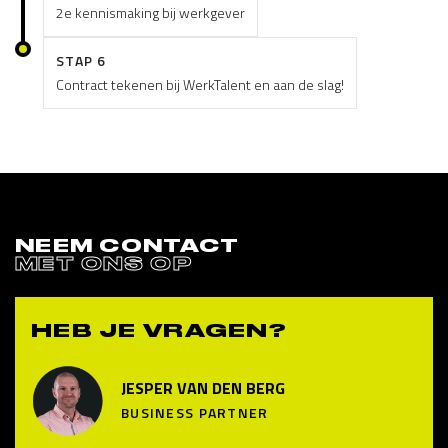
2e kennismaking bij werkgever
STAP 6
Contract tekenen bij WerkTalent en aan de slag!
NEEM CONTACT
MET ONS OP
HEB JE VRAGEN?
JESPER VAN DEN BERG
BUSINESS PARTNER