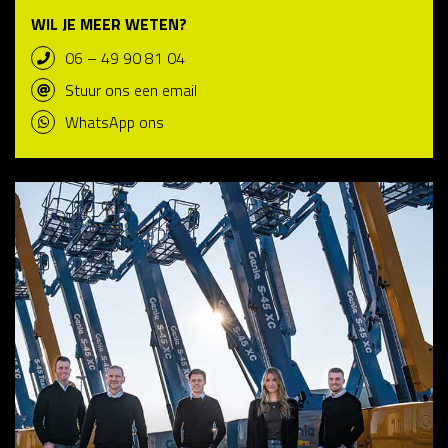
WIL JE MEER WETEN?
06 – 49 90 81 04
Stuur ons een email
WhatsApp ons