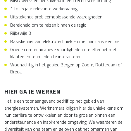
MBO werk- en denkniveau in een technische richting
1 tot 5 jaar relevante werkervaring
Uitstekende probleemoplossende vaardigheden
Bereidheid om te reizen binnen de regio
Rijbewijs B
Basiskennis van elektrotechniek en mechanica is een pre
Goede communicatieve vaardigheden om effectief met
klanten en teamleden te interacteren
Woonachtig in het gebied Bergen op Zoom, Rotterdam of
Breda
HIER GA JE WERKEN
Het is een toonaangevend bedrijf op het gebied van
energiesystemen. Werknemers krijgen hier de unieke kans om
hun carrière te ontwikkelen en door te groeien binnen een
ondersteunende en inspirerende omgeving. We waarderen de
diversiteit van ons team en geloven dat het omarmen van