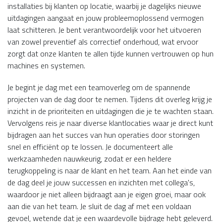
installaties bij klanten op locatie, waarbij je dagelijks nieuwe
uitdagingen aangaat en jouw probleemoplossend vermogen
laat schitteren. Je bent verantwoordelijk voor het uitvoeren
van zowel preventief als correctief onderhoud, wat ervoor
zorgt dat onze klanten te allen tijde kunnen vertrouwen op hun
machines en systemen.
Je begint je dag met een teamoverleg om de spannende
projecten van de dag door te nemen. Tijdens dit overleg krijg je
inzicht in de prioriteiten en uitdagingen die je te wachten staan.
Vervolgens reis je naar diverse klantlocaties waar je direct kunt
bijdragen aan het succes van hun operaties door storingen
snel en efficiënt op te lossen. Je documenteert alle
werkzaamheden nauwkeurig, zodat er een heldere
terugkoppeling is naar de klant en het team. Aan het einde van
de dag deel je jouw successen en inzichten met collega's,
waardoor je niet alleen bijdraagt aan je eigen groei, maar ook
aan die van het team. Je sluit de dag af met een voldaan
gevoel, wetende dat je een waardevolle bijdrage hebt geleverd.