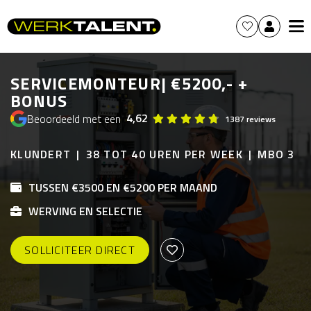
SERVICEMONTEUR| €5200,- +
BONUS
4,62
Beoordeeld met een
1387 reviews
KLUNDERT
38 TOT 40 UREN PER WEEK
MBO 3
TUSSEN €3500 EN €5200 PER MAAND
WERVING EN SELECTIE
SOLLICITEER DIRECT