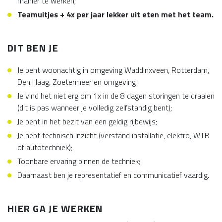
manier te werken;
Teamuitjes + 4x per jaar lekker uit eten met het team.
DIT BEN JE
Je bent woonachtig in omgeving Waddinxveen, Rotterdam,
Den Haag, Zoetermeer en omgeving
Je vind het niet erg om 1x in de 8 dagen storingen te draaien
(dit is pas wanneer je volledig zelfstandig bent);
Je bent in het bezit van een geldig rijbewijs;
Je hebt technisch inzicht (verstand installatie, elektro, WTB
of autotechniek);
Toonbare ervaring binnen de techniek;
Daarnaast ben je representatief en communicatief vaardig.
HIER GA JE WERKEN