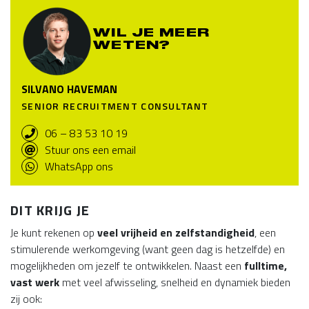
WIL JE MEER
WETEN?
SILVANO HAVEMAN
SENIOR RECRUITMENT CONSULTANT
06 – 83 53 10 19
Stuur ons een email
WhatsApp ons
DIT KRIJG JE
Je kunt rekenen op
veel vrijheid en zelfstandigheid
, een
stimulerende werkomgeving (want geen dag is hetzelfde) en
mogelijkheden om jezelf te ontwikkelen. Naast een
fulltime,
vast werk
met veel afwisseling, snelheid en dynamiek bieden
zij ook: