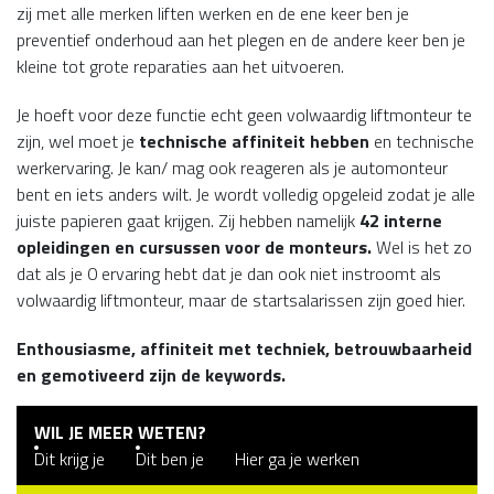
zij met alle merken liften werken en de ene keer ben je
preventief onderhoud aan het plegen en de andere keer ben je
kleine tot grote reparaties aan het uitvoeren.
Je hoeft voor deze functie echt geen volwaardig liftmonteur te
zijn, wel moet je
technische affiniteit hebben
en technische
werkervaring. Je kan/ mag ook reageren als je automonteur
bent en iets anders wilt. Je wordt volledig opgeleid zodat je alle
juiste papieren gaat krijgen. Zij hebben namelijk
42 interne
opleidingen en cursussen voor de monteurs.
Wel is het zo
dat als je 0 ervaring hebt dat je dan ook niet instroomt als
volwaardig liftmonteur, maar de startsalarissen zijn goed hier.
Enthousiasme, affiniteit met techniek, betrouwbaarheid
en gemotiveerd zijn de keywords.
WIL JE MEER WETEN?
Dit krijg je
Dit ben je
Hier ga je werken