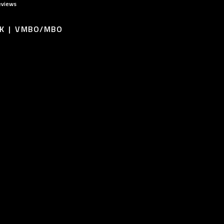
eviews
K
VMBO/MBO