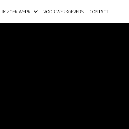
IK ZOEK WERK
VOOR WERKGEVERS
CONTACT