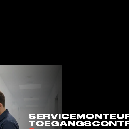
SERVICEMONTEU
TOEGANGSCONTROL