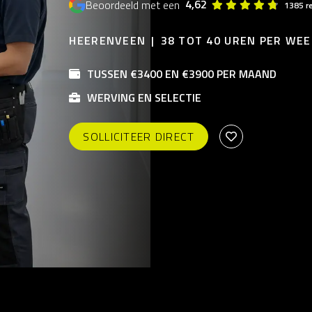
4,62
Beoordeeld met een
1385 r
HEERENVEEN
38 TOT 40 UREN PER WEE
TUSSEN €3400 EN €3900 PER MAAND
WERVING EN SELECTIE
SOLLICITEER DIRECT