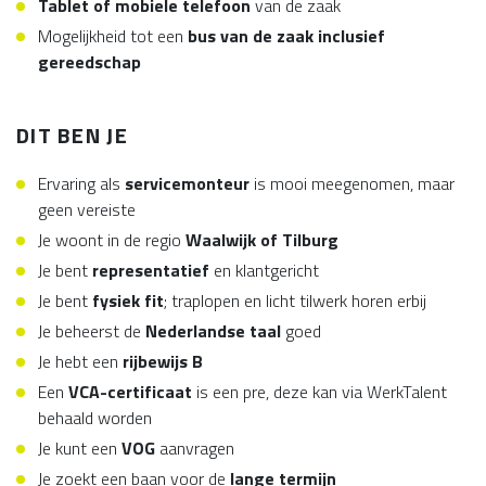
Tablet of mobiele telefoon
van de zaak
Mogelijkheid tot een
bus van de zaak inclusief
gereedschap
DIT BEN JE
Ervaring als
servicemonteur
is mooi meegenomen, maar
geen vereiste
Je woont in de regio
Waalwijk of Tilburg
Je bent
representatief
en klantgericht
Je bent
fysiek fit
; traplopen en licht tilwerk horen erbij
Je beheerst de
Nederlandse
taal
goed
Je hebt een
rijbewijs B
Een
VCA-certificaat
is een pre, deze kan via WerkTalent
behaald worden
Je kunt een
VOG
aanvragen
Je zoekt een baan voor de
lange termijn