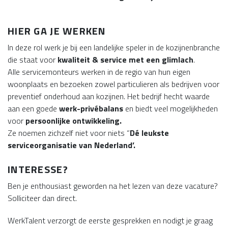
HIER GA JE WERKEN
In deze rol werk je bij een landelijke speler in de kozijnenbranche
die staat voor
kwaliteit & service met een glimlach
.
Alle servicemonteurs werken in de regio van hun eigen
woonplaats en bezoeken zowel particulieren als bedrijven voor
preventief onderhoud aan kozijnen. Het bedrijf hecht waarde
aan een goede
werk-privébalans
en biedt veel mogelijkheden
voor
persoonlijke ontwikkeling.
Ze noemen zichzelf niet voor niets “
D
é leukste
serviceorganisatie van Nederland’.
INTERESSE?
Ben je enthousiast geworden na het lezen van deze vacature?
Solliciteer dan direct.
WerkTalent verzorgt de eerste gesprekken en nodigt je graag