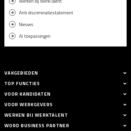
Werken bij WerkTalent
Anti discriminatiestatement
Nieuws
AI toepassingen
VAKGEBIEDEN
TOP FUNCTIES
VOOR KANDIDATEN
VOOR WERKGEVERS
WERKEN BIJ WERKTALENT
WORD BUSINESS PARTNER