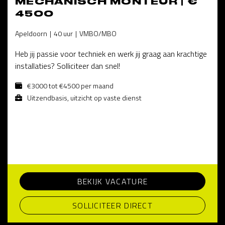
MECHANISCH MONTEUR | €
4500
Apeldoorn
40 uur
VMBO/MBO
Heb jij passie voor techniek en werk jij graag aan krachtige
installaties? Solliciteer dan snel!
€3000 tot €4500 per maand
Uitzendbasis, uitzicht op vaste dienst
BEKIJK VACATURE
SOLLICITEER DIRECT