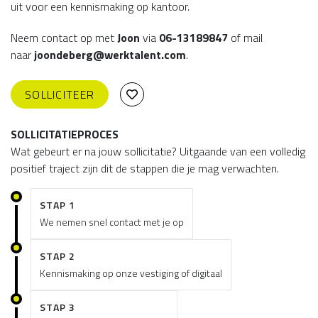
uit voor een kennismaking op kantoor.
Neem contact op met
Joon
via
06-13189847
of mail
naar
joondeberg@werktalent.com
.
SOLLICITEER
SOLLICITATIEPROCES
Wat gebeurt er na jouw sollicitatie? Uitgaande van een volledig
positief traject zijn dit de stappen die je mag verwachten.
STAP 1
We nemen snel contact met je op
STAP 2
Kennismaking op onze vestiging of digitaal
STAP 3