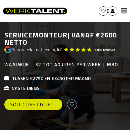
SERVICEMONTEUR| VANAF €2600
NETTO
4,62
Beoordeeld met een
1385 reviews
WAALWIJK
32 TOT 40 UREN PER WEEK
MBO
TUSSEN €2750 EN €3450 PER MAAND
VASTE DIENST
SOLLICITEER DIRECT