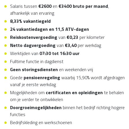
Salaris tussen
€2600
en
€3400
bruto per maand
,
afhankelijk van ervaring
8,33% vakantiegeld
24 vakantiedagen en 11,5 ATV-dagen
Reiskostenvergoeding
van
€0,23
per kilometer
Netto
dagvergoeding
van
€3,40
per werkdag
Werktijden van
07:30 tot 16:30 uur
Fulltime functie in dagdienst
Geen storingsdiensten
en weekenden vrij
Goede
pensioenregeling
waarbij 15,90% wordt afgedragen
vanaf je eerste werkdag
Mogelijkheden om
certificaten en opleidingen
te behalen
om je verder te ontwikkelen
Doorgroeimogelijkheden
binnen het bedrijf richting hogere
functies
Bedrijfskleding en werkschoenen