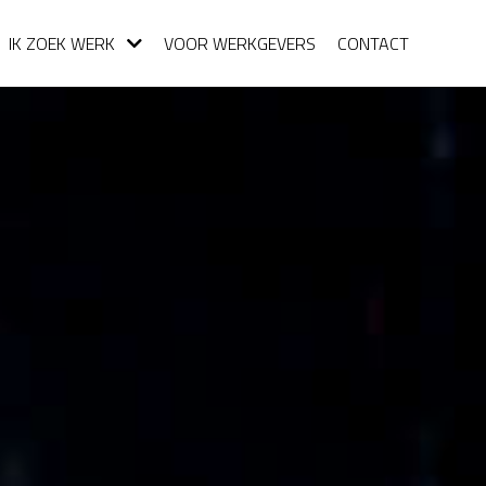
IK ZOEK WERK
VOOR WERKGEVERS
CONTACT