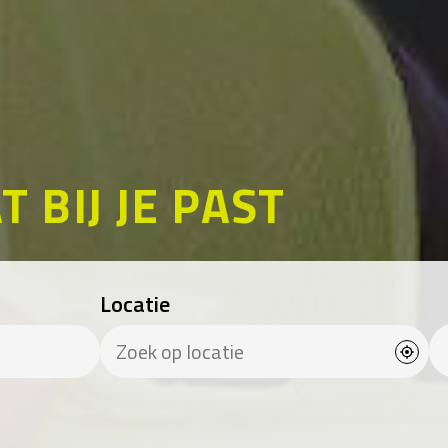
T BIJ JE PAST
Locatie