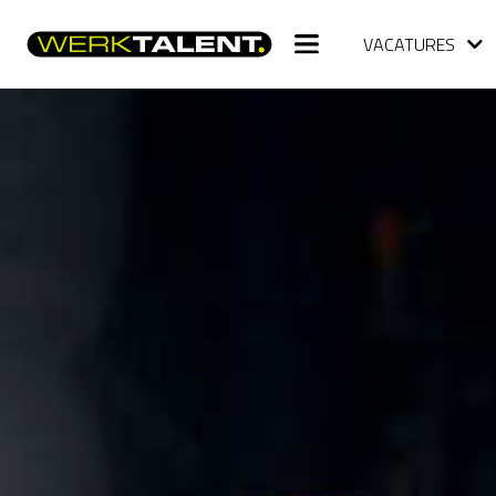
VACATURES