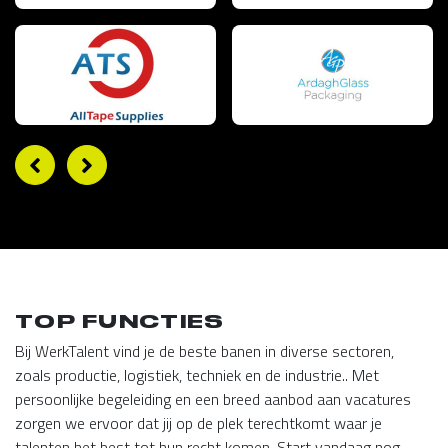
TOP FUNCTIES
Bij WerkTalent vind je de beste banen in diverse sectoren,
zoals productie, logistiek, techniek en de industrie.. Met
persoonlijke begeleiding en een breed aanbod aan vacatures
zorgen we ervoor dat jij op de plek terechtkomt waar je
talenten het best tot hun recht komen. Start vandaag nog