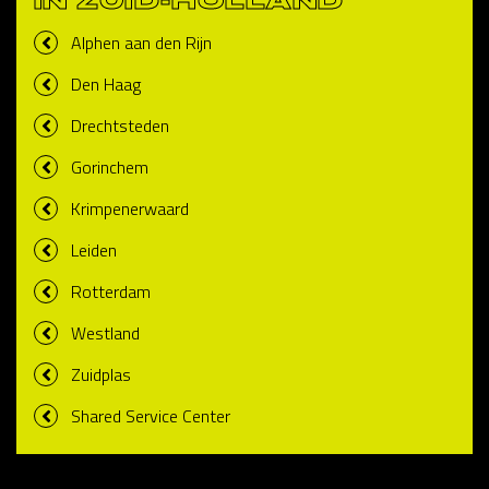
IN ZUID-HOLLAND
Alphen aan den Rijn
Den Haag
Drechtsteden
Gorinchem
Krimpenerwaard
Leiden
Rotterdam
Westland
Zuidplas
Shared Service Center