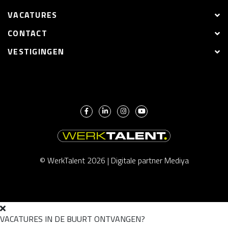
VACATURES
CONTACT
VESTIGINGEN
© WerkTalent 2026 |
Digitale partner Mediya
VACATURES IN DE BUURT ONTVANGEN?