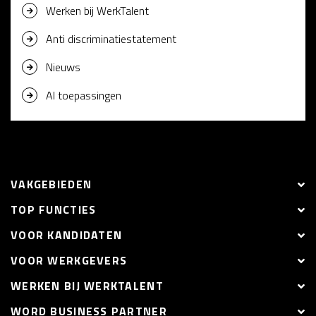
Werken bij WerkTalent
Anti discriminatiestatement
Nieuws
AI toepassingen
VAKGEBIEDEN
TOP FUNCTIES
VOOR KANDIDATEN
VOOR WERKGEVERS
WERKEN BIJ WERKTALENT
WORD BUSINESS PARTNER