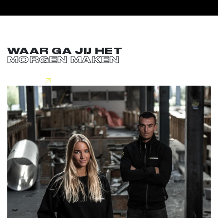
WAAR GA JIJ HET
MORGEN MAKEN
Lees meer