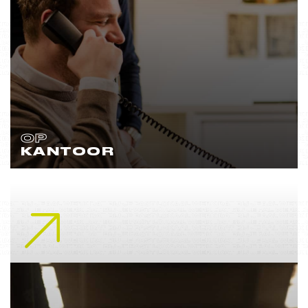
OP
KANTOOR
Lees meer