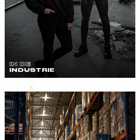
IN DE
INDUSTRIE
Lees meer