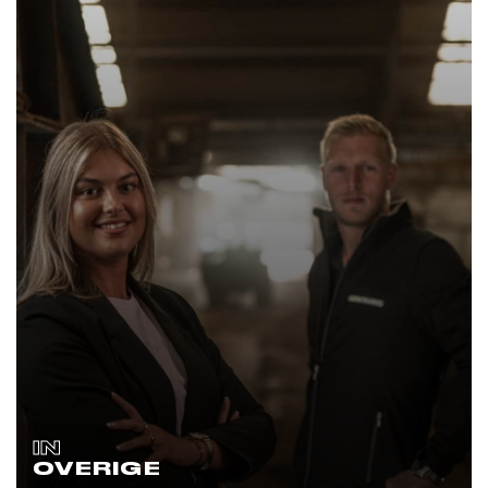
IN
OVERIGE