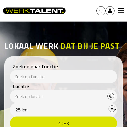
LOKAAL WERK
DAT BIJ JE PAST
Zoeken naar functie
Locatie