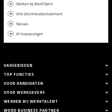
Werken bij WerkTalent
Anti discriminatiestatement
Nieuws
AI toepassingen
VAKGEBIEDEN
TOP FUNCTIES
VOOR KANDIDATEN
VOOR WERKGEVERS
WERKEN BIJ WERKTALENT
WORD BUSINESS PARTNER