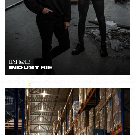
IN DE
INDUSTRIE
Lees meer