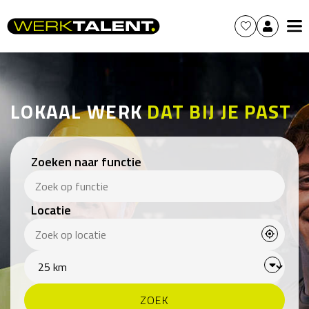
LOKAAL WERK
DAT BIJ JE PAST
Zoeken naar functie
Locatie