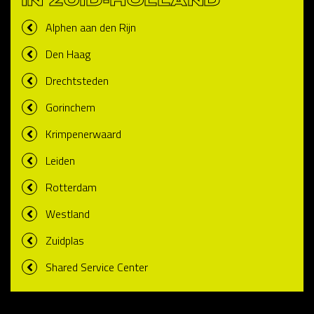
IN ZUID-HOLLAND
Alphen aan den Rijn
Den Haag
Drechtsteden
Gorinchem
Krimpenerwaard
Leiden
Rotterdam
Westland
Zuidplas
Shared Service Center