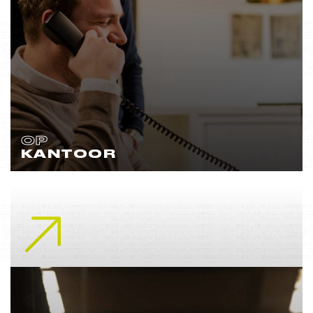
OP
KANTOOR
Lees meer