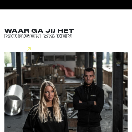
WAAR GA JIJ HET
MORGEN MAKEN
Lees meer