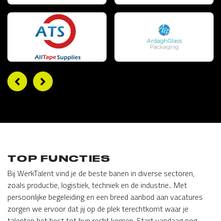
TOP FUNCTIES
Bij WerkTalent vind je de beste banen in diverse sectoren,
zoals productie, logistiek, techniek en de industrie.. Met
persoonlijke begeleiding en een breed aanbod aan vacatures
zorgen we ervoor dat jij op de plek terechtkomt waar je
talenten het best tot hun recht komen. Start vandaag nog