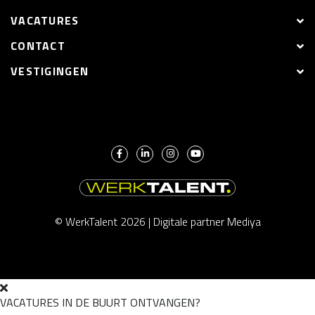
VACATURES
CONTACT
VESTIGINGEN
© WerkTalent 2026 |
Digitale partner Mediya
VACATURES IN DE BUURT ONTVANGEN?