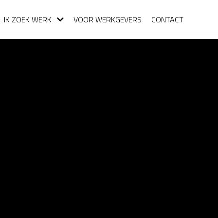
IK ZOEK WERK
VOOR WERKGEVERS
CONTACT