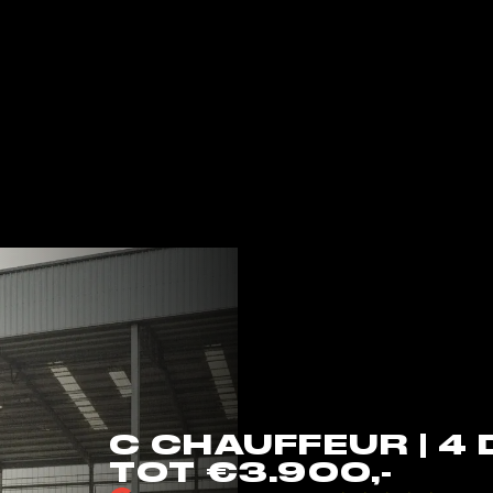
C CHAUFFEUR | 4
TOT €3.900,-