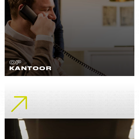
OP
KANTOOR
Lees meer