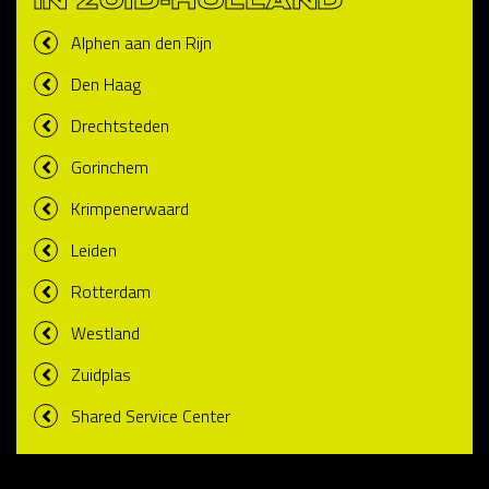
IN ZUID-HOLLAND
Alphen aan den Rijn
Den Haag
Drechtsteden
Gorinchem
Krimpenerwaard
Leiden
Rotterdam
Westland
Zuidplas
Shared Service Center