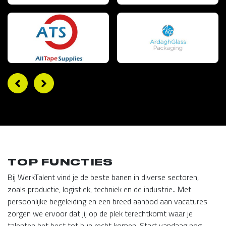
TOP FUNCTIES
Bij WerkTalent vind je de beste banen in diverse sectoren,
zoals productie, logistiek, techniek en de industrie.. Met
persoonlijke begeleiding en een breed aanbod aan vacatures
zorgen we ervoor dat jij op de plek terechtkomt waar je
talenten het best tot hun recht komen. Start vandaag nog