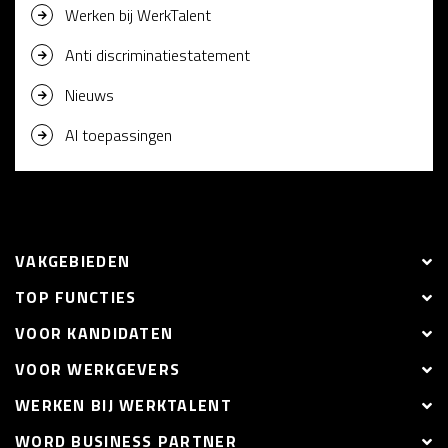
Werken bij WerkTalent
Anti discriminatiestatement
Nieuws
AI toepassingen
VAKGEBIEDEN
TOP FUNCTIES
VOOR KANDIDATEN
VOOR WERKGEVERS
WERKEN BIJ WERKTALENT
WORD BUSINESS PARTNER