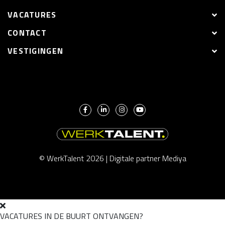
VACATURES
CONTACT
VESTIGINGEN
© WerkTalent 2026 |
Digitale partner Mediya
VACATURES IN DE BUURT ONTVANGEN?