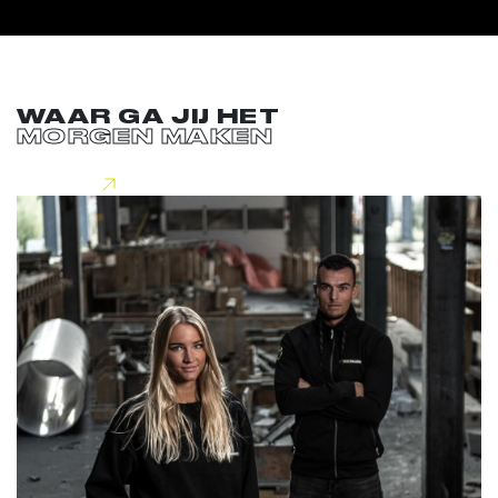
WAAR GA JIJ HET
MORGEN MAKEN
Lees meer