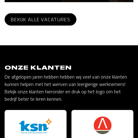
BEKIJK ALLE VACATURES
ONZE KLANTEN
De afgelopen jaren hebben hebben wij veel van onze klanten
kunnen helpen met het werven van leergierige werknemers!
Bekijk onze klanten hieronder en druk op het logo om het
bedrijf beter te leren kennen.