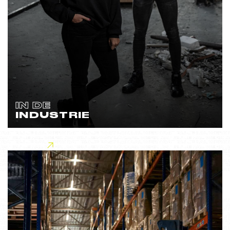
IN DE
INDUSTRIE
Lees meer