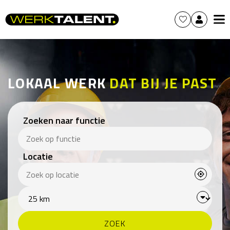
LOKAAL WERK
DAT BIJ JE PAST
Zoeken naar functie
Locatie