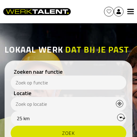
LOKAAL WERK
DAT BIJ JE PAST
Zoeken naar functie
Locatie