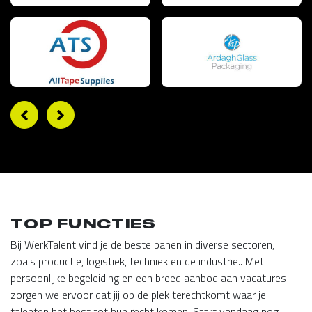
TOP FUNCTIES
Bij WerkTalent vind je de beste banen in diverse sectoren,
zoals productie, logistiek, techniek en de industrie.. Met
persoonlijke begeleiding en een breed aanbod aan vacatures
zorgen we ervoor dat jij op de plek terechtkomt waar je
talenten het best tot hun recht komen. Start vandaag nog