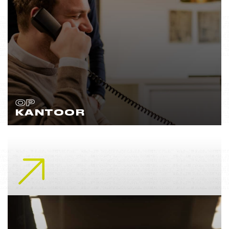
OP
KANTOOR
Lees meer