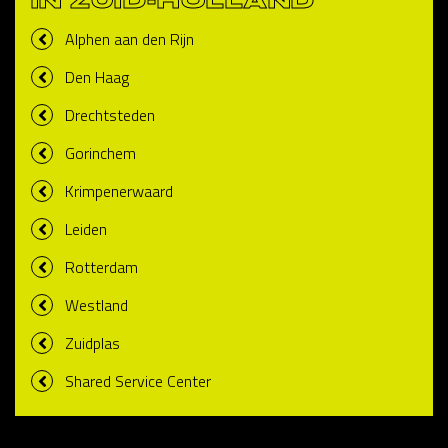
IN ZUID-HOLLAND
Alphen aan den Rijn
Den Haag
Drechtsteden
Gorinchem
Krimpenerwaard
Leiden
Rotterdam
Westland
Zuidplas
Shared Service Center