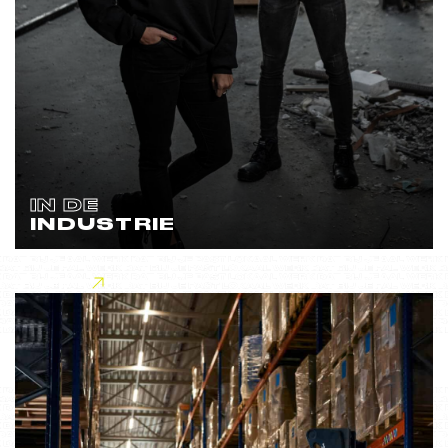
IN DE
INDUSTRIE
Lees meer