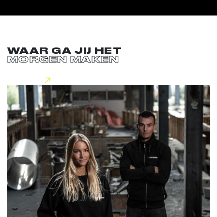
WAAR GA JIJ HET
MORGEN MAKEN
Lees meer