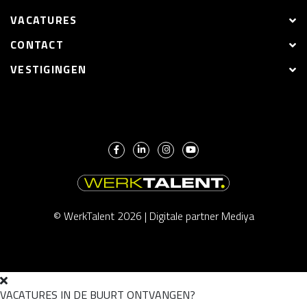
VACATURES
CONTACT
VESTIGINGEN
© WerkTalent 2026 |
Digitale partner Mediya
VACATURES IN DE BUURT ONTVANGEN?