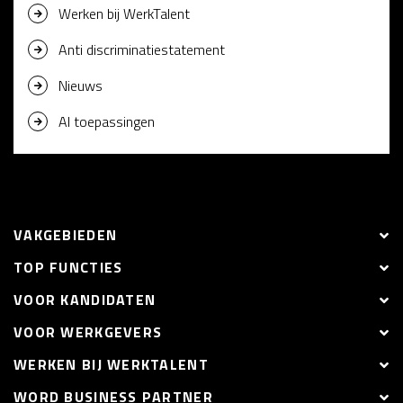
Werken bij WerkTalent
Anti discriminatiestatement
Nieuws
AI toepassingen
VAKGEBIEDEN
TOP FUNCTIES
VOOR KANDIDATEN
VOOR WERKGEVERS
WERKEN BIJ WERKTALENT
WORD BUSINESS PARTNER