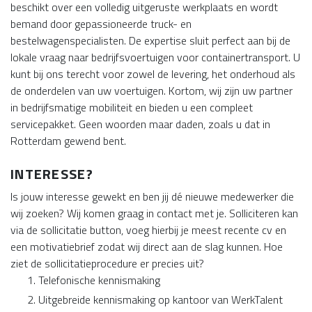
beschikt over een volledig uitgeruste werkplaats en wordt
bemand door gepassioneerde truck- en
bestelwagenspecialisten. De expertise sluit perfect aan bij de
lokale vraag naar bedrijfsvoertuigen voor containertransport. U
kunt bij ons terecht voor zowel de levering, het onderhoud als
de onderdelen van uw voertuigen. Kortom, wij zijn uw partner
in bedrijfsmatige mobiliteit en bieden u een compleet
servicepakket. Geen woorden maar daden, zoals u dat in
Rotterdam gewend bent.
INTERESSE?
Is jouw interesse gewekt en ben jij dé nieuwe medewerker die
wij zoeken? Wij komen graag in contact met je. Solliciteren kan
via de sollicitatie button, voeg hierbij je meest recente cv en
een motivatiebrief zodat wij direct aan de slag kunnen. Hoe
ziet de sollicitatieprocedure er precies uit?
Telefonische kennismaking
Uitgebreide kennismaking op kantoor van WerkTalent