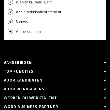
Werken bij WerkTalent
Anti discriminatiestatement
Nieuws
AI toepassingen
VAKGEBIEDEN
TOP FUNCTIES
VOOR KANDIDATEN
VOOR WERKGEVERS
WERKEN BIJ WERKTALENT
WORD BUSINESS PARTNER