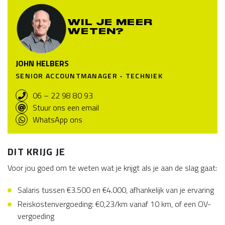
WIL JE MEER
WETEN?
JOHN HELBERS
SENIOR ACCOUNTMANAGER - TECHNIEK
06 – 22 98 80 93
Stuur ons een email
WhatsApp ons
DIT KRIJG JE
Voor jou goed om te weten wat je krijgt als je aan de slag gaat:
Salaris tussen €3.500 en €4.000, afhankelijk van je ervaring
Reiskostenvergoeding: €0,23/km vanaf 10 km, of een OV-
vergoeding