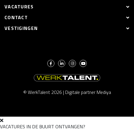
VACATURES
CONTACT
VESTIGINGEN
© WerkTalent 2026 |
Digitale partner Mediya
VACATURES IN DE BUURT ONTVANGEN?