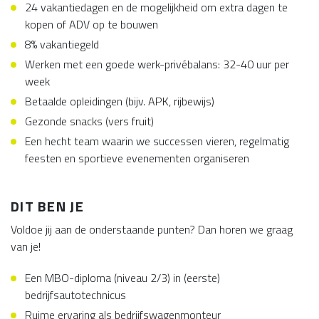
24 vakantiedagen en de mogelijkheid om extra dagen te
kopen of ADV op te bouwen
8% vakantiegeld
Werken met een goede werk-privébalans: 32-40 uur per
week
Betaalde opleidingen (bijv. APK, rijbewijs)
Gezonde snacks (vers fruit)
Een hecht team waarin we successen vieren, regelmatig
feesten en sportieve evenementen organiseren
DIT BEN JE
Voldoe jij aan de onderstaande punten? Dan horen we graag
van je!
Een MBO-diploma (niveau 2/3) in (eerste)
bedrijfsautotechnicus
Ruime ervaring als bedrijfswagenmonteur