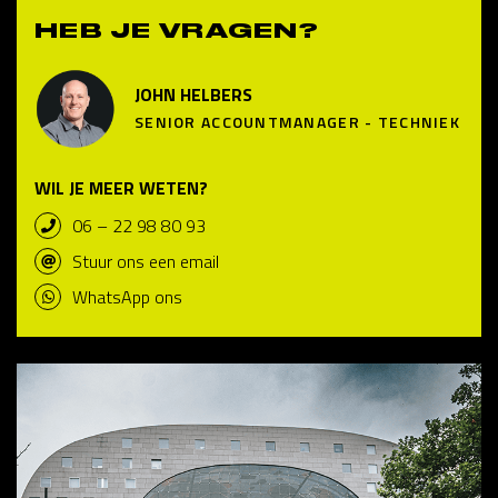
HEB JE VRAGEN?
JOHN HELBERS
SENIOR ACCOUNTMANAGER - TECHNIEK
WIL JE MEER WETEN?
06 – 22 98 80 93
Stuur ons een email
WhatsApp ons