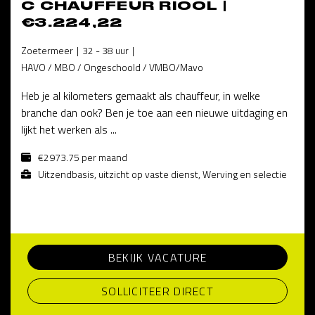
C CHAUFFEUR RIOOL |
€3.224,22
Zoetermeer
32 - 38 uur
HAVO / MBO / Ongeschoold / VMBO/Mavo
Heb je al kilometers gemaakt als chauffeur, in welke
branche dan ook? Ben je toe aan een nieuwe uitdaging en
lijkt het werken als ...
€2973.75 per maand
Uitzendbasis, uitzicht op vaste dienst, Werving en selectie
BEKIJK VACATURE
SOLLICITEER DIRECT