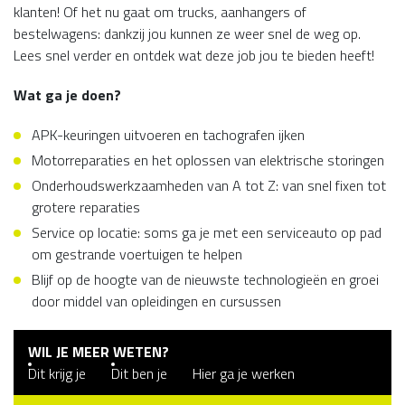
klanten! Of het nu gaat om trucks, aanhangers of
bestelwagens: dankzij jou kunnen ze weer snel de weg op.
Lees snel verder en ontdek wat deze job jou te bieden heeft!
Wat ga je doen?
APK-keuringen uitvoeren en tachografen ijken
Motorreparaties en het oplossen van elektrische storingen
Onderhoudswerkzaamheden van A tot Z: van snel fixen tot
grotere reparaties
Service op locatie: soms ga je met een serviceauto op pad
om gestrande voertuigen te helpen
Blijf op de hoogte van de nieuwste technologieën en groei
door middel van opleidingen en cursussen
WIL JE MEER WETEN?
Dit krijg je
Dit ben je
Hier ga je werken