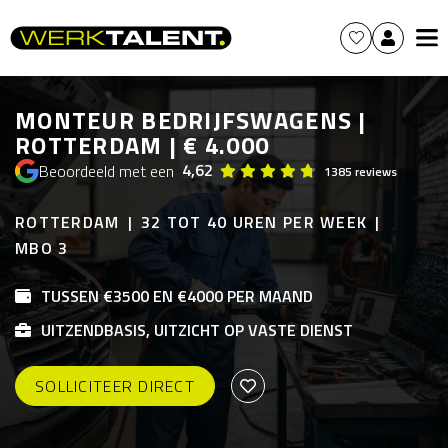
MONTEUR BEDRIJFSWAGENS |
ROTTERDAM | € 4.000
4,62
Beoordeeld met een
1385 reviews
ROTTERDAM
32 TOT 40 UREN PER WEEK
MBO 3
TUSSEN €3500 EN €4000 PER MAAND
UITZENDBASIS, UITZICHT OP VASTE DIENST
SOLLICITEER DIRECT