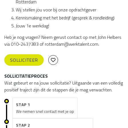
Rotterdam
Wij stellen jou voor bij onze opdrachtgever
Kennismaking met het bedrijf (gesprek & rondleiding)
Jouw 1e werkdag!
Heb je nog vragen? Neem gerust contact op met John Helbers
via 010-2437383 of rotterdam@werktalent.com.
SOLLICITEER
SOLLICITATIEPROCES
Wat gebeurt er na jouw sollicitatie? Uitgaande van een volledig
positief traject zijn dit de stappen die je mag verwachten.
STAP 1
We nemen snel contact met je op
STAP 2