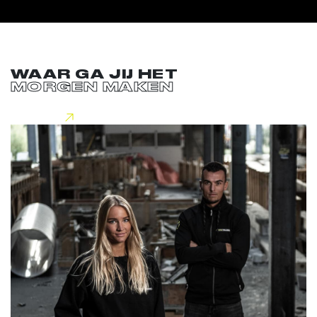
WAAR GA JIJ HET
MORGEN MAKEN
Lees meer