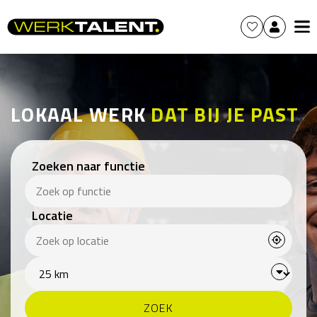
LOKAAL WERK
DAT BIJ JE PAST
Zoeken naar functie
Locatie