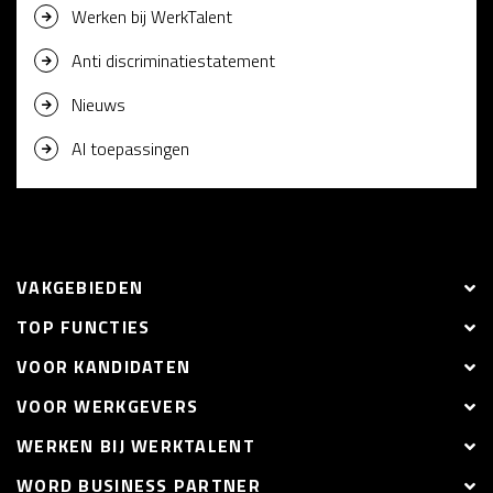
Werken bij WerkTalent
Anti discriminatiestatement
Nieuws
AI toepassingen
VAKGEBIEDEN
TOP FUNCTIES
VOOR KANDIDATEN
VOOR WERKGEVERS
WERKEN BIJ WERKTALENT
WORD BUSINESS PARTNER