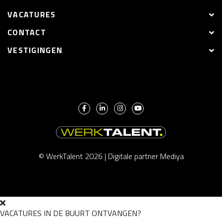
VACATURES
CONTACT
VESTIGINGEN
© WerkTalent 2026 |
Digitale partner Mediya
VACATURES IN DE BUURT ONTVANGEN?