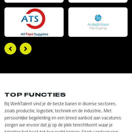
TOP FUNCTIES
Bij WerkTalent vind je de beste banen in diverse sectoren,
zoals productie, logistiek, techniek en de industrie.. Met
persoonlijke begeleiding en een breed aanbod aan vacatures
zorgen we ervoor dat jij op de plek terechtkomt waar je
talenten het best tot hun recht komen. Start vandaag nog