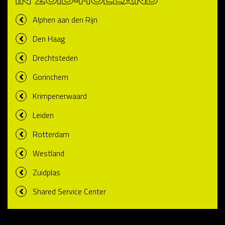
IN ZUID-HOLLAND
Alphen aan den Rijn
Den Haag
Drechtsteden
Gorinchem
Krimpenerwaard
Leiden
Rotterdam
Westland
Zuidplas
Shared Service Center