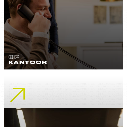
OP
KANTOOR
Lees meer