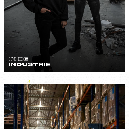
IN DE
INDUSTRIE
Lees meer