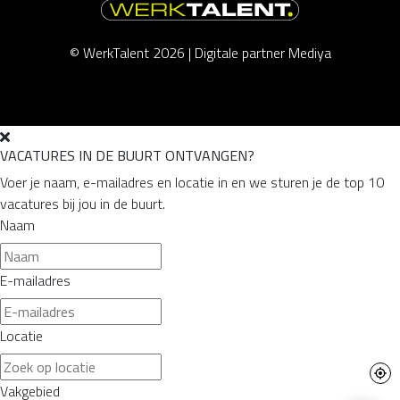
© WerkTalent 2026 |
Digitale partner Mediya
VACATURES IN DE BUURT ONTVANGEN?
Voer je naam, e-mailadres en locatie in en we sturen je de top 10
vacatures bij jou in de buurt.
Naam
E-mailadres
Locatie
Vakgebied