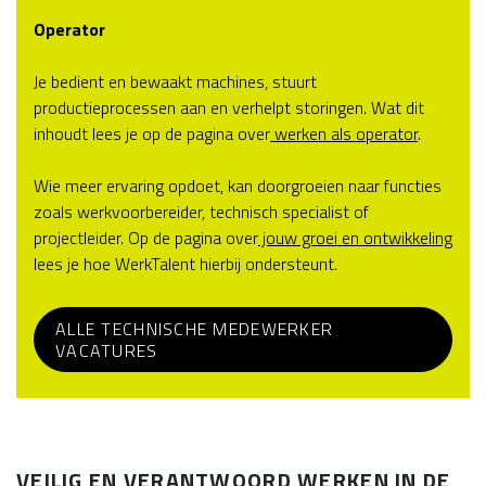
Operator
Je bedient en bewaakt machines, stuurt
productieprocessen aan en verhelpt storingen. Wat dit
inhoudt lees je op de pagina over
werken als operator
.
Wie meer ervaring opdoet, kan doorgroeien naar functies
zoals werkvoorbereider, technisch specialist of
projectleider. Op de pagina over
jouw groei en ontwikkeling
lees je hoe WerkTalent hierbij ondersteunt.
ALLE TECHNISCHE MEDEWERKER
VACATURES
VEILIG EN VERANTWOORD WERKEN IN DE