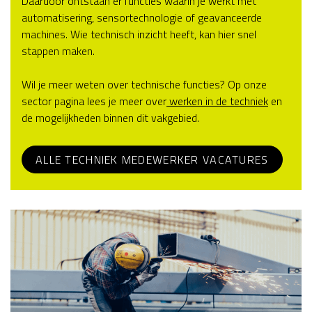
Daardoor ontstaan er functies waarin je werkt met
automatisering, sensortechnologie of geavanceerde
machines. Wie technisch inzicht heeft, kan hier snel
stappen maken.
Wil je meer weten over technische functies? Op onze
sector pagina lees je meer over
werken in de techniek
en
de mogelijkheden binnen dit vakgebied.
ALLE TECHNIEK MEDEWERKER VACATURES