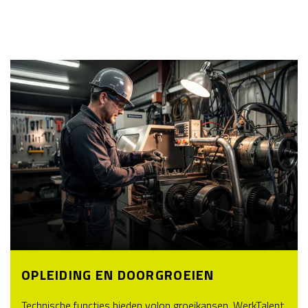
OPLEIDING EN DOORGROEIEN
Technische functies bieden volop groeikansen. WerkTalent