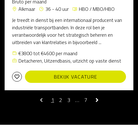
Bruto per maand
Alkmaar
36 - 40 uur
HBO / MBO/HBO
Je treedt in dienst bij een internationaal producent van
industriële transportbanden. In deze rol ben je
verantwoordelijk voor het strategisch beheren en
uitbreiden van klantrelaties in bijvoorbeeld ...
€3800 tot €4600 per maand
Detacheren, Uitzendbasis, uitzicht op vaste dienst
BEKIJK VACATURE
1
2
3
…
7