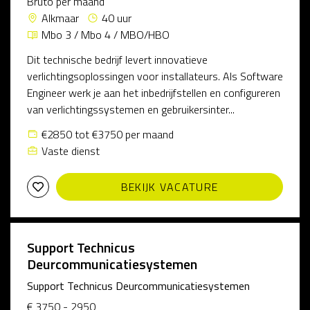
Bruto per maand
Alkmaar
40 uur
Mbo 3 / Mbo 4 / MBO/HBO
Dit technische bedrijf levert innovatieve
verlichtingsoplossingen voor installateurs. Als Software
Engineer werk je aan het inbedrijfstellen en configureren
van verlichtingssystemen en gebruikersinter...
€2850 tot €3750 per maand
Vaste dienst
BEKIJK VACATURE
Support Technicus
Deurcommunicatiesystemen
Support Technicus Deurcommunicatiesystemen
€ 3750 - 2950