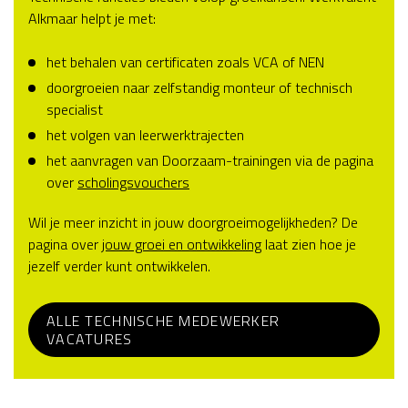
Alkmaar helpt je met:
het behalen van certificaten zoals VCA of NEN
doorgroeien naar zelfstandig monteur of technisch
specialist
het volgen van leerwerktrajecten
het aanvragen van Doorzaam-trainingen via de pagina
over
scholingsvouchers
Wil je meer inzicht in jouw doorgroeimogelijkheden? De
pagina over
jouw groei en ontwikkeling
laat zien hoe je
jezelf verder kunt ontwikkelen.
ALLE TECHNISCHE MEDEWERKER
VACATURES