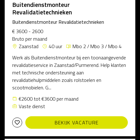
Buitendienstmonteur
Revalidatietechnieken
Buitendienstmonteur Revalidatietechnieken
€ 3600 - 2600
Bruto per maand
Zaanstad
40 uur
Mbo 2 / Mbo 3 / Mbo 4
Werk als Buitendienstmonteur bij een toonaangevende
revalidatieservice in Zaanstad/Purmerend. Help klanten
met technische ondersteuning aan
revalidatiehulpmiddelen zoals rolstoelen en
scootmobielen. G...
€2600 tot €3600 per maand
Vaste dienst
BEKIJK VACATURE