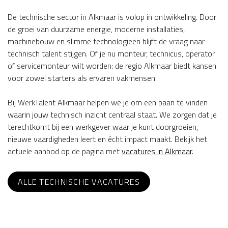
De technische sector in Alkmaar is volop in ontwikkeling. Door
de groei van duurzame energie, moderne installaties,
machinebouw en slimme technologieën blijft de vraag naar
technisch talent stijgen. Of je nu monteur, technicus, operator
of servicemonteur wilt worden: de regio Alkmaar biedt kansen
voor zowel starters als ervaren vakmensen.
Bij WerkTalent Alkmaar helpen we je om een baan te vinden
waarin jouw technisch inzicht centraal staat. We zorgen dat je
terechtkomt bij een werkgever waar je kunt doorgroeien,
nieuwe vaardigheden leert en écht impact maakt. Bekijk het
actuele aanbod op de pagina met
vacatures in Alkmaar
.
ALLE TECHNISCHE VACATURES