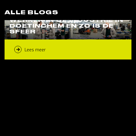
ALLE BLOGS
WERKEN IN DE INDUSTRIE IN
DOETINCHEM EN ZO IS DE
SFEER
Lees meer