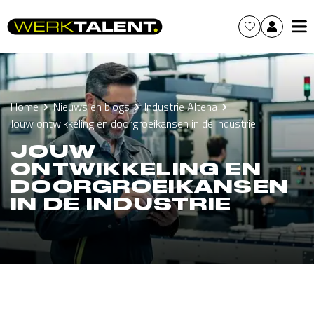
Home
Nieuws en blogs
Industrie Altena
Jouw ontwikkeling en doorgroeikansen in de industrie
JOUW
ONTWIKKELING EN
DOORGROEIKANSEN
IN DE INDUSTRIE