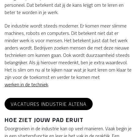
personeel. Dat betekent dat jij de kans krijgt om te leren en
beter te worden in je werk.
De industrie wordt steeds moderner. Er komen meer slimme
machines, robots en computers. Dit betekent niet dat er
minder werk is voor mensen. Het betekent juist dat het werk
anders wordt. Bedrijven zoeken mensen die met deze nieuwe
technieken om kunnen gaan. Ook wordt duurzaamheid steeds
belangrijker. Als jij hierover meedenkt, ben je extra waardevol.
Het is slim om nu al te kijken naar wat je kunt leren om klaar te
zijn voor de toekomst en verder te komen met
werken in de techniek
.
VACATURES INDUSTRIE ALTENA
HOE ZIET JOUW PAD ERUIT
Doorgroeien in de industrie kan op veel manieren. Vaak begin je
in een startersfunctie en leer je het vak in de praktijk. Een