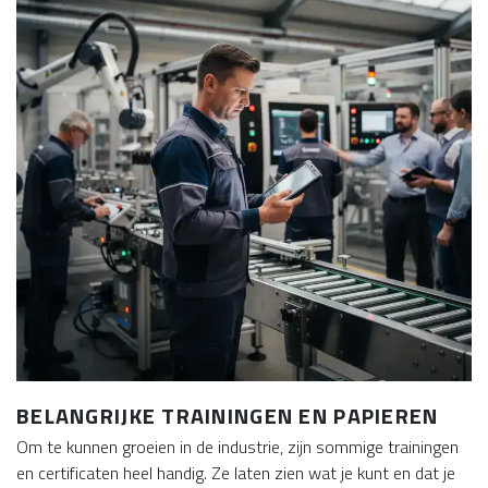
BELANGRIJKE TRAININGEN EN PAPIEREN
Om te kunnen groeien in de industrie, zijn sommige trainingen
en certificaten heel handig. Ze laten zien wat je kunt en dat je