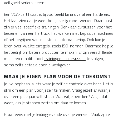
veiligheid serieus neemt.
Een VCA-certificaat is bijvoorbeeld bijna overal een harde eis.
Het laat zien dat je weet hoe je veilig moet werken. Daarnaast
zijn er veel specifieke trainingen. Denk aan cursussen voor het
bedienen van een heftruck, het werken met bepaalde machines
of het begrijpen van industriële automatisering. Ook kun je
leren over kwaliteitsregels, zoals ISO-normen. Daarmee help je
het bedrijf om betere producten te maken. Er zijn verschillende
manieren om dit soort
trainingen en cursussen
te volgen,
soms zelfs betaald door je werkgever.
MAAK JE EIGEN PLAN VOOR DE TOEKOMST
Jouw loopbaan is iets waar je zelf de controle over hebt. Het is
slim om een plan voor jezelf te maken. Vraag jezelf af waar je
over een paar jaar wilt staan. Wat wil je bereiken? Als je dat
weet, kun je stappen zetten om daar te komen.
Praat eens met je leidinggevende over je wensen. Vaak zijn er