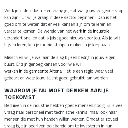
Werk je in de industrie en vraag je je af wat jouw volgende stap
kan zijn? Of wil je graag in deze sector beginnen? Dan is het
goed om te weten dat er veel kansen zijn om te leren en
verder te komen. De wereld van het
werk in de industrie
verandert snel en dat is juist goed nieuws voor jou. Als je wilt
blijven leren, kun je mooie stappen maken in je loopbaan.
Misschien wil je wel aan de slag bij een bedrijf in jouw eigen
buurt. Er zijn genoeg kansen voor wie wil
werken in de gemeente Altena
. Het is een regio waar veel
gebeurt en waar jouw talent goed gebruikt kan worden.
WAAROM JE NU MOET DENKEN AAN JE
TOEKOMST
Bedrijven in de industrie hebben goede mensen nodig. Er is veel
vraag naar personeel met technische kennis, maar ook naar
mensen die met hun handen willen werken. Omdat er zoveel
vraag is, zijn bedrijven ook bereid om te investeren in hun