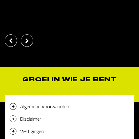
GROEI IN WIE JE BENT
Algemene voorwaarden
Disclaimer
Vestigingen