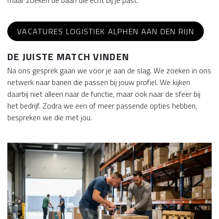
maar zoeken de baan die écht bij je past.
VACATURES LOGISTIEK ALPHEN AAN DEN RIJN
DE JUISTE MATCH VINDEN
Na ons gesprek gaan we voor je aan de slag. We zoeken in ons
netwerk naar banen die passen bij jouw profiel. We kijken
daarbij niet alleen naar de functie, maar ook naar de sfeer bij
het bedrijf. Zodra we een of meer passende opties hebben,
bespreken we die met jou.