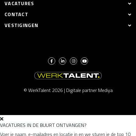
VACATURES
CONTACT
VESTIGINGEN
© WerkTalent 2026 |
Digitale partner Mediya
VACATURES IN DE BUURT ONTVANGEN?
Voer je naam, e-mailadres en locatie in en we sturen je de top 10