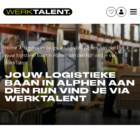
Home
Nieuws en blogs
Logistiek Alphen aan den Rijn
Jouw logistieke baan in Alphen aan den Rijn vind je via
WerkTalent
JOUW LOGISTIEKE
BAAN IN ALPHEN AAN
DEN RIJN VIND JE VIA
WERKTALENT