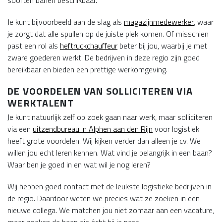
soorten banen beschikbaar.
Je kunt bijvoorbeeld aan de slag als
magazijnmedewerker
, waar
je zorgt dat alle spullen op de juiste plek komen. Of misschien
past een rol als
heftruckchauffeur
beter bij jou, waarbij je met
zware goederen werkt. De bedrijven in deze regio zijn goed
bereikbaar en bieden een prettige werkomgeving.
DE VOORDELEN VAN SOLLICITEREN VIA
WERKTALENT
Je kunt natuurlijk zelf op zoek gaan naar werk, maar solliciteren
via een
uitzendbureau in Alphen aan den Rijn
voor logistiek
heeft grote voordelen. Wij kijken verder dan alleen je cv. We
willen jou echt leren kennen. Wat vind je belangrijk in een baan?
Waar ben je goed in en wat wil je nog leren?
Wij hebben goed contact met de leukste logistieke bedrijven in
de regio. Daardoor weten we precies wat ze zoeken in een
nieuwe collega. We matchen jou niet zomaar aan een vacature,