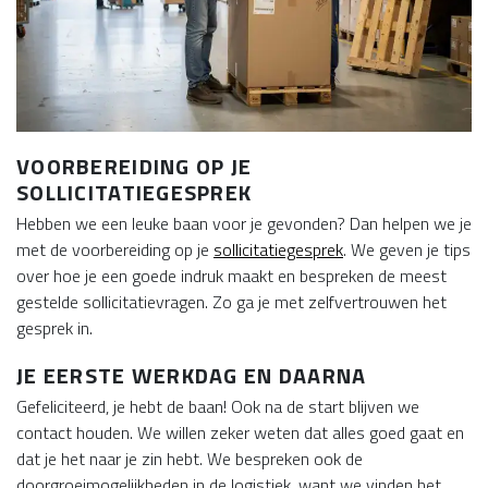
VOORBEREIDING OP JE
SOLLICITATIEGESPREK
Hebben we een leuke baan voor je gevonden? Dan helpen we je
met de voorbereiding op je
sollicitatiegesprek
. We geven je tips
over hoe je een goede indruk maakt en bespreken de meest
gestelde sollicitatievragen. Zo ga je met zelfvertrouwen het
gesprek in.
JE EERSTE WERKDAG EN DAARNA
Gefeliciteerd, je hebt de baan! Ook na de start blijven we
contact houden. We willen zeker weten dat alles goed gaat en
dat je het naar je zin hebt. We bespreken ook de
doorgroeimogelijkheden in de logistiek, want we vinden het