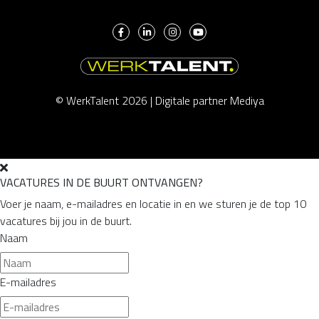
© WerkTalent 2026 |
Digitale partner Mediya
VACATURES IN DE BUURT ONTVANGEN?
Voer je naam, e-mailadres en locatie in en we sturen je de top 10
vacatures bij jou in de buurt.
Naam
E-mailadres