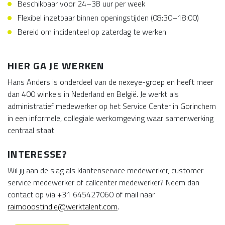
Beschikbaar voor 24–38 uur per week
Flexibel inzetbaar binnen openingstijden (08:30–18:00)
Bereid om incidenteel op zaterdag te werken
HIER GA JE WERKEN
Hans Anders is onderdeel van de nexeye-groep en heeft meer
dan 400 winkels in Nederland en België. Je werkt als
administratief medewerker op het Service Center in Gorinchem
in een informele, collegiale werkomgeving waar samenwerking
centraal staat.
INTERESSE?
Wil jij aan de slag als klantenservice medewerker, customer
service medewerker of callcenter medewerker? Neem dan
contact op via +31 645427060 of mail naar
raimooostindie@werktalent.com
.