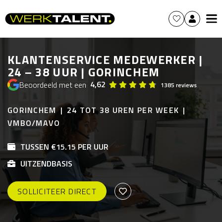
KLANTENSERVICE MEDEWERKER |
24 – 38 UUR | GORINCHEM
4,62
Beoordeeld met een
1385 reviews
GORINCHEM
24 TOT 38 UREN PER WEEK
VMBO/MAVO
TUSSEN €15.15 PER UUR
UITZENDBASIS
SOLLICITEER DIRECT