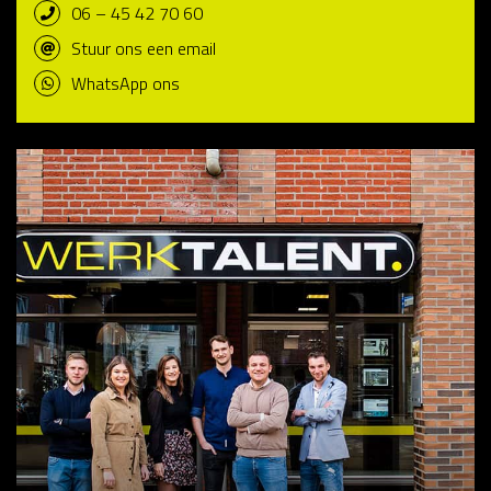
06 – 45 42 70 60
Stuur ons een email
WhatsApp ons