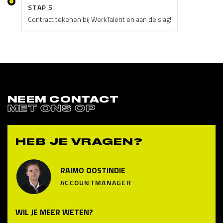
STAP 5
Contract tekenen bij WerkTalent en aan de slag!
NEEM CONTACT
MET ONS OP
HEB JE VRAGEN?
RAIMO OOSTINDIE
ACCOUNTMANAGER
WIL JE MEER WETEN?