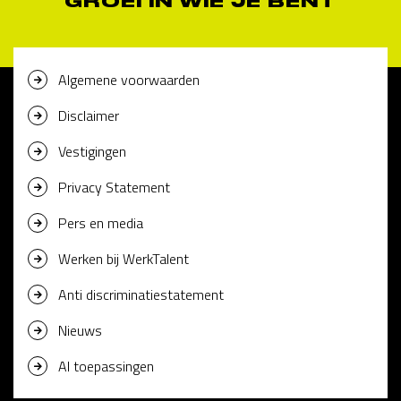
GROEI IN WIE JE BENT
Algemene voorwaarden
Disclaimer
Vestigingen
Privacy Statement
Pers en media
Werken bij WerkTalent
Anti discriminatiestatement
Nieuws
AI toepassingen