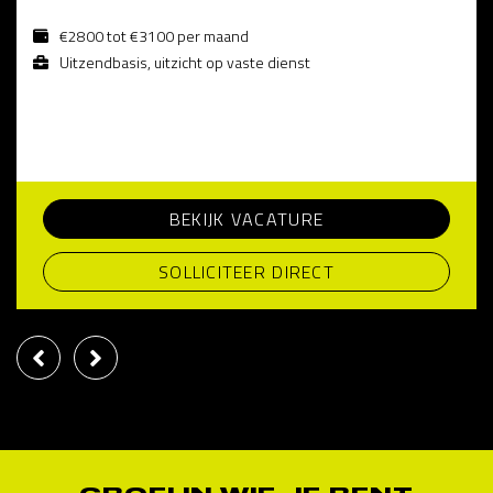
€2800 tot €3100 per maand
Uitzendbasis, uitzicht op vaste dienst
BEKIJK VACATURE
SOLLICITEER DIRECT