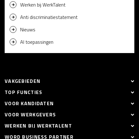
Werken bij WerkTalent
Anti discriminatiestatement
Nieuws
AI toepassingen
VAKGEBIEDEN
TOP FUNCTIES
VOOR KANDIDATEN
VOOR WERKGEVERS
WERKEN BIJ WERKTALENT
WORD BUSINESS PARTNER