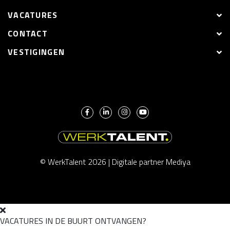
VACATURES
CONTACT
VESTIGINGEN
© WerkTalent 2026 |
Digitale partner Mediya
VACATURES IN DE BUURT ONTVANGEN?