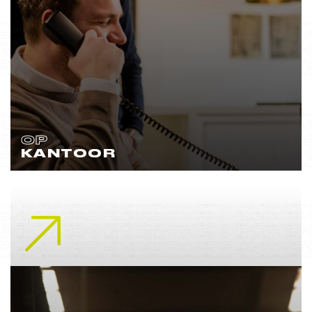
OP
KANTOOR
Lees meer