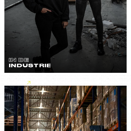
IN DE
INDUSTRIE
Lees meer