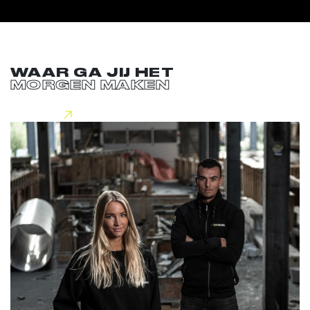
WAAR GA JIJ HET
MORGEN MAKEN
Lees meer