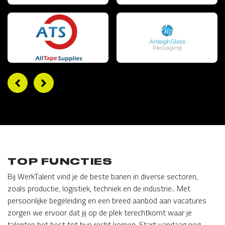
TOP FUNCTIES
Bij WerkTalent vind je de beste banen in diverse sectoren,
zoals productie, logistiek, techniek en de industrie.. Met
persoonlijke begeleiding en een breed aanbod aan vacatures
zorgen we ervoor dat jij op de plek terechtkomt waar je
talenten het best tot hun recht komen. Start vandaag nog