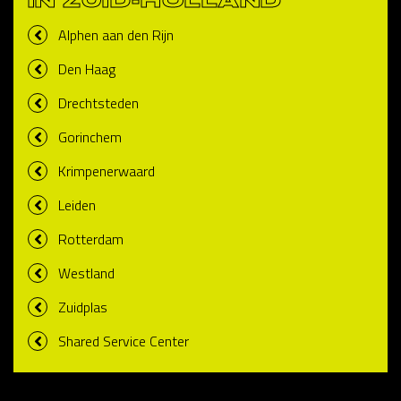
IN ZUID-HOLLAND
Alphen aan den Rijn
Den Haag
Drechtsteden
Gorinchem
Krimpenerwaard
Leiden
Rotterdam
Westland
Zuidplas
Shared Service Center