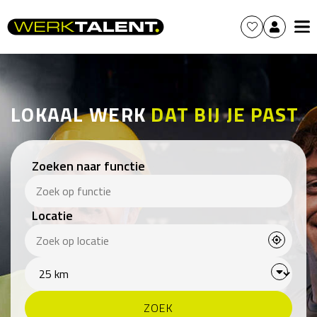
LOKAAL WERK
DAT BIJ JE PAST
Zoeken naar functie
Locatie