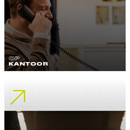
OP
KANTOOR
Lees meer