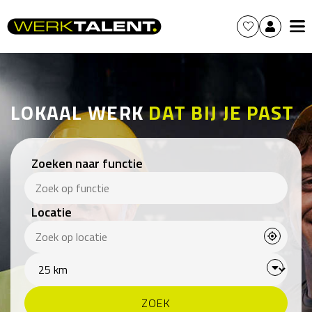
LOKAAL WERK
DAT BIJ JE PAST
Zoeken naar functie
Locatie