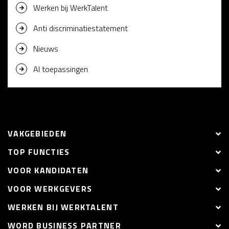
Werken bij WerkTalent
Anti discriminatiestatement
Nieuws
AI toepassingen
VAKGEBIEDEN
TOP FUNCTIES
VOOR KANDIDATEN
VOOR WERKGEVERS
WERKEN BIJ WERKTALENT
WORD BUSINESS PARTNER