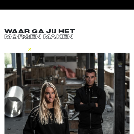
WAAR GA JIJ HET
MORGEN MAKEN
Lees meer