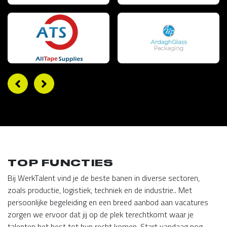
TOP FUNCTIES
Bij WerkTalent vind je de beste banen in diverse sectoren,
zoals productie, logistiek, techniek en de industrie.. Met
persoonlijke begeleiding en een breed aanbod aan vacatures
zorgen we ervoor dat jij op de plek terechtkomt waar je
talenten het best tot hun recht komen. Start vandaag nog