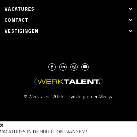
VACATURES
CONTACT
VESTIGINGEN
© WerkTalent 2026 |
Digitale partner Mediya
VACATURES IN DE BUURT ONTVANGEN?