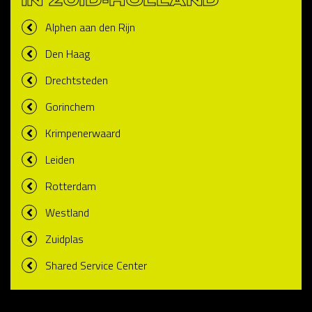
IN ZUID-HOLLAND
Alphen aan den Rijn
Den Haag
Drechtsteden
Gorinchem
Krimpenerwaard
Leiden
Rotterdam
Westland
Zuidplas
Shared Service Center