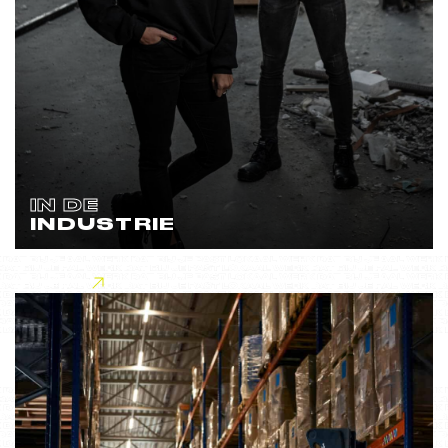
IN DE
INDUSTRIE
Lees meer