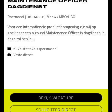
MAINTENANCE OFFICER
DAGDIENST
Roermond
36 - 40 uur
Mbo 4 / MBO/HBO
Voor een internationale productieomgeving zijn wij op
zoek naar een allround Maintenance Officer in dagdienst. In
deze rol ben je ...
€3750 tot €4500 per maand
Vaste dienst
BEKIJK VACATURE
SOLLICITEER DIRECT