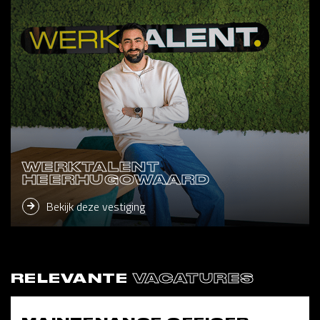
WERKTALENT
HEERHUGOWAARD
Bekijk deze vestiging
RELEVANTE
VACATURES