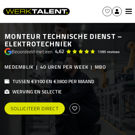
MONTEUR TECHNISCHE DIENST –
ELEKTROTECHNIEK
4,62
Beoordeeld met een
1385 reviews
MEDEMBLIK
40 UREN PER WEEK
MBO
TUSSEN €3100 EN €3800 PER MAAND
WERVING EN SELECTIE
SOLLICITEER DIRECT