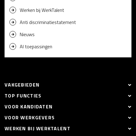
Werken bij WerkTalent
Anti discriminatiestatement
Nieuws
AI toepassingen
VAKGEBIEDEN
TOP FUNCTIES
VOOR KANDIDATEN
VOOR WERKGEVERS
WERKEN BIJ WERKTALENT