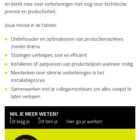
en denkt mee over verbeteringen met oog voor technische
precisie en productiviteit.
Jouw missie in de fabriek:
Onderhouden en optimaliseren van productiemachines
zonder drama
Storingen verhelpen, snel en efficiënt
Installeren of aanpassen van productielijnen wanneer nodig
Meedenken over slimme verbeteringen in het
installatieproces
Samenwerken met je collega‑monteurs om alles soepel te
laten verlopen
WIL JE MEER WETEN?
Dit krijg je
Dit ben je
Hier ga je werken