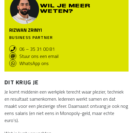
WIL JE MEER
WETEN?
RIZWAN ZRINYI
BUSINESS PARTNER
06 – 35 31 00 81
Stuur ons een email
WhatsApp ons
DIT KRIJG JE
Je komt middenin een werkplek terecht waar plezier, techniek
en resultaat samenkomen. Iedereen werkt samen en dat
maakt voor een plezierige sfeer. Daarnaast ontvang je ook nog
eens salaris (en niet eens in Monopoly-geld, maar echte
euro’s).