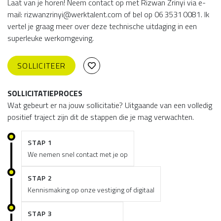
Laat van je horen! Neem contact op met Rizwan Zrinyi via e-
mail: rizwanzrinyi@werktalent.com of bel op 06 3531 0081. Ik
vertel je graag meer over deze technische uitdaging in een
superleuke werkomgeving.
SOLLICITEER
SOLLICITATIEPROCES
Wat gebeurt er na jouw sollicitatie? Uitgaande van een volledig
positief traject zijn dit de stappen die je mag verwachten.
STAP 1
We nemen snel contact met je op
STAP 2
Kennismaking op onze vestiging of digitaal
STAP 3