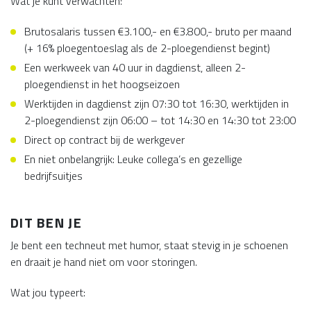
Wat je kunt verwachten:
Brutosalaris tussen €3.100,- en €3.800,- bruto per maand
(+ 16% ploegentoeslag als de 2-ploegendienst begint)
Een werkweek van 40 uur in dagdienst, alleen 2-
ploegendienst in het hoogseizoen
Werktijden in dagdienst zijn 07:30 tot 16:30, werktijden in
2-ploegendienst zijn 06:00 – tot 14:30 en 14:30 tot 23:00
Direct op contract bij de werkgever
En niet onbelangrijk: Leuke collega’s en gezellige
bedrijfsuitjes
DIT BEN JE
Je bent een techneut met humor, staat stevig in je schoenen
en draait je hand niet om voor storingen.
Wat jou typeert: