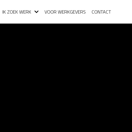
IK ZOEK WERK
VOOR WERKGEVERS
CONTACT