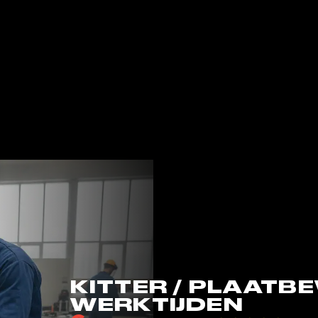
KITTER / PLAATB
WERKTIJDEN