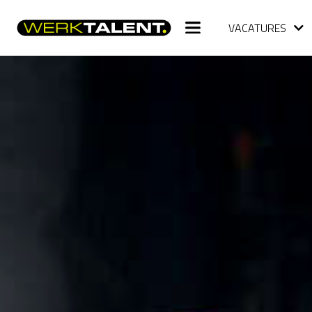
VACATURES