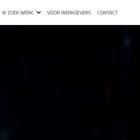
IK ZOEK WERK
VOOR WERKGEVERS
CONTACT