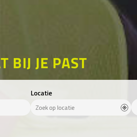
T BIJ JE PAST
Locatie