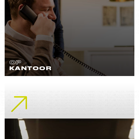
OP
KANTOOR
Lees meer