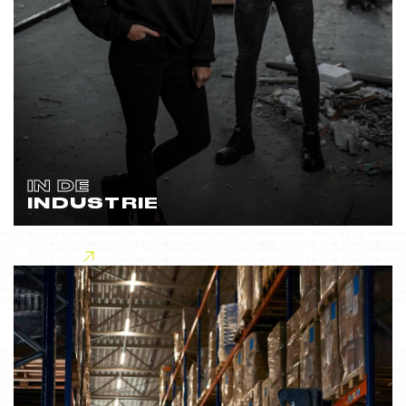
IN DE
INDUSTRIE
Lees meer