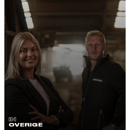
IN
OVERIGE