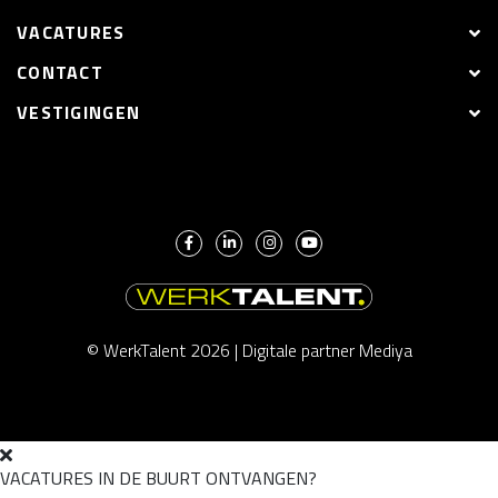
VACATURES
CONTACT
VESTIGINGEN
© WerkTalent 2026 |
Digitale partner Mediya
VACATURES IN DE BUURT ONTVANGEN?