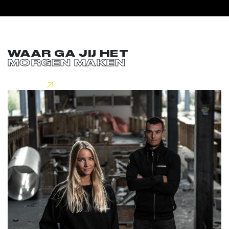
WAAR GA JIJ HET
MORGEN MAKEN
Lees meer