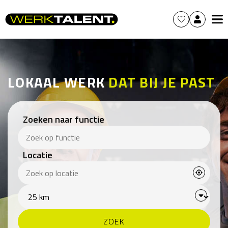
LOKAAL WERK
DAT BIJ JE PAST
Zoeken naar functie
Locatie