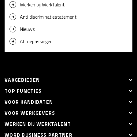
Werken bij WerkTalent
Anti discriminatiestatement
Nieuws
AI toepassingen
VAKGEBIEDEN
TOP FUNCTIES
VOOR KANDIDATEN
VOOR WERKGEVERS
WERKEN BIJ WERKTALENT
WORD BUSINESS PARTNER