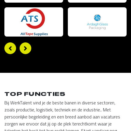
TOP FUNCTIES
Bij WerkTalent vind je de beste banen in diverse sectoren,
zoals productie, logistiek, techniek en de industrie.. Met
persoonlijke begeleiding en een breed aanbod aan vacatures
zorgen we ervoor dat jij op de plek terechtkomt waar je
talenten het best tot hun recht komen. Start vandaag nog