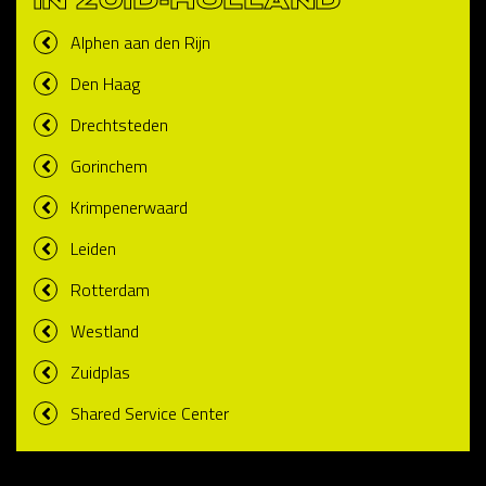
IN ZUID-HOLLAND
Alphen aan den Rijn
Den Haag
Drechtsteden
Gorinchem
Krimpenerwaard
Leiden
Rotterdam
Westland
Zuidplas
Shared Service Center