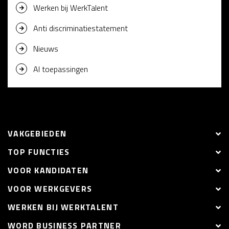
Werken bij WerkTalent
Anti discriminatiestatement
Nieuws
AI toepassingen
VAKGEBIEDEN
TOP FUNCTIES
VOOR KANDIDATEN
VOOR WERKGEVERS
WERKEN BIJ WERKTALENT
WORD BUSINESS PARTNER