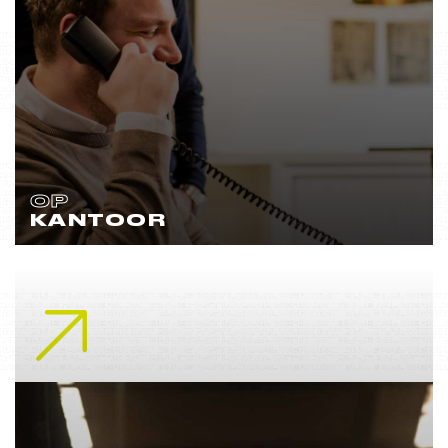
OP
KANTOOR
Lees meer