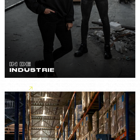
IN DE
INDUSTRIE
Lees meer