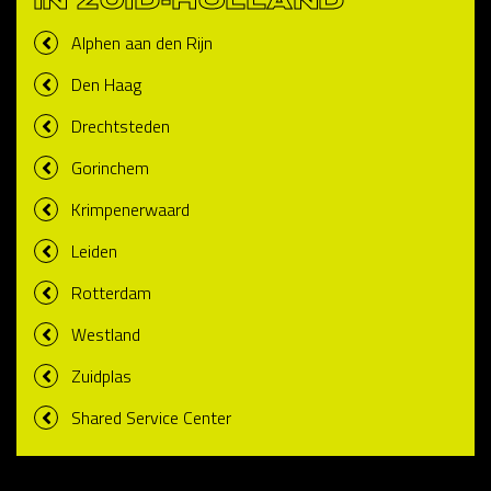
IN ZUID-HOLLAND
Alphen aan den Rijn
Den Haag
Drechtsteden
Gorinchem
Krimpenerwaard
Leiden
Rotterdam
Westland
Zuidplas
Shared Service Center