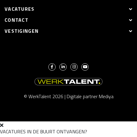
VACATURES
CONTACT
VESTIGINGEN
© WerkTalent 2026 |
Digitale partner Mediya
VACATURES IN DE BUURT ONTVANGEN?