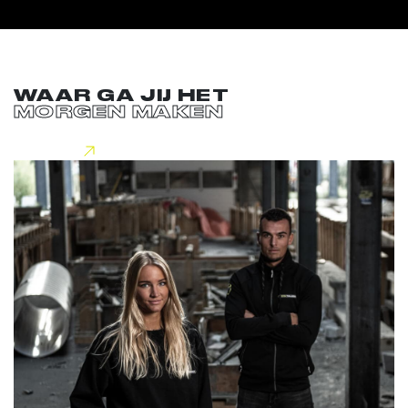
WAAR GA JIJ HET
MORGEN MAKEN
Lees meer