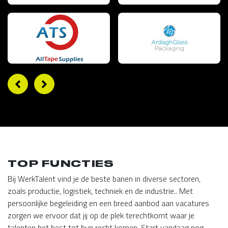
TOP FUNCTIES
Bij WerkTalent vind je de beste banen in diverse sectoren,
zoals productie, logistiek, techniek en de industrie.. Met
persoonlijke begeleiding en een breed aanbod aan vacatures
zorgen we ervoor dat jij op de plek terechtkomt waar je
talenten het best tot hun recht komen. Start vandaag nog