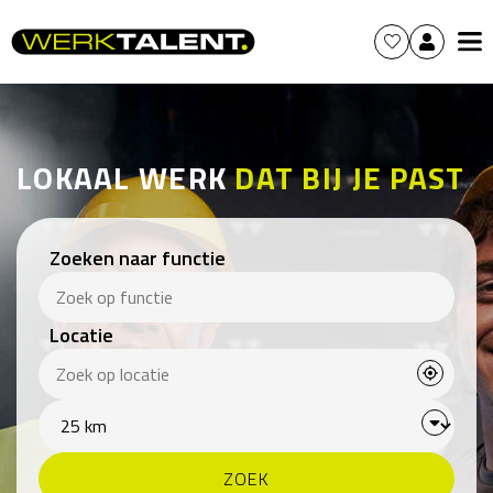
LOKAAL WERK
DAT BIJ JE PAST
Zoeken naar functie
Locatie