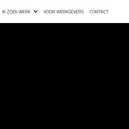
IK ZOEK WERK
VOOR WERKGEVERS
CONTACT