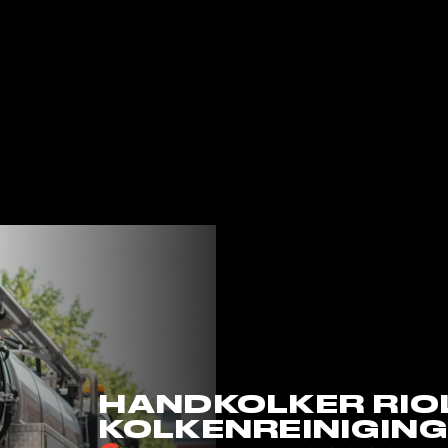
HANDKOLKER RIO
KOLKENREINIGIN