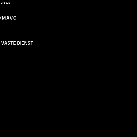
eviews
/MAVO
P VASTE DIENST