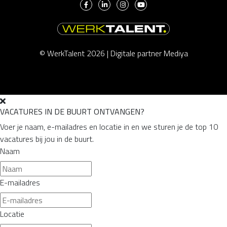
© WerkTalent 2026 |
Digitale partner Mediya
VACATURES IN DE BUURT ONTVANGEN?
Voer je naam, e-mailadres en locatie in en we sturen je de top 10
vacatures bij jou in de buurt.
Naam
E-mailadres
Locatie