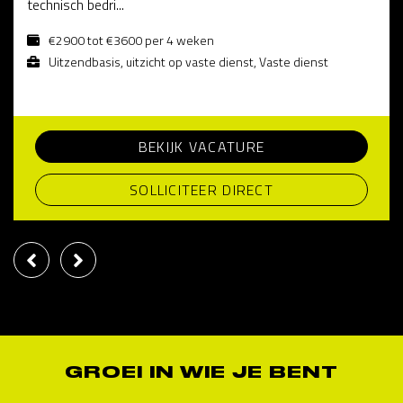
technisch bedri...
€2900 tot €3600 per 4 weken
Uitzendbasis, uitzicht op vaste dienst, Vaste dienst
BEKIJK VACATURE
SOLLICITEER DIRECT
GROEI IN WIE JE BENT