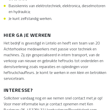
Basiskennis van elektrotechniek, elektronica, dieselmotoren
en hydraulica;
Je kunt zelfstandig werken.
HIER GA JE WERKEN
Het bedrijf is gevestigd in Lintelo en heeft een team van 20
Achterhoekse medewerkers met passie voor techniek en
machines. Zij zijn gespecialiseerd in intern transport, van de
verkoop van nieuwe en gebruikte heftrucks tot onderdelen en
dienstverlening zoals reparaties en opleidingen voor
heftruckchauffeurs. Je komt te werken in een klein en betrokken
serviceteam.
INTERESSE?
Solliciteer vandaag nog en we nemen snel contact met je op!
Voor meer informatie kun je contact opnemen met Ken
Baakman: 06-45328437 | kenbaakman@werktalent.com