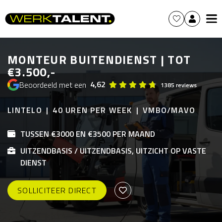
MONTEUR BUITENDIENST | TOT
€3.500,-
4,62
Beoordeeld met een
1385 reviews
LINTELO
40 UREN PER WEEK
VMBO/MAVO
TUSSEN €3000 EN €3500 PER MAAND
UITZENDBASIS / UITZENDBASIS, UITZICHT OP VASTE
DIENST
SOLLICITEER DIRECT