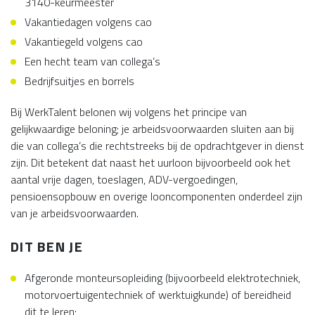
3140-keurmeester
Vakantiedagen volgens cao
Vakantiegeld volgens cao
Een hecht team van collega’s
Bedrijfsuitjes en borrels
Bij WerkTalent belonen wij volgens het principe van
gelijkwaardige beloning; je arbeidsvoorwaarden sluiten aan bij
die van collega’s die rechtstreeks bij de opdrachtgever in dienst
zijn. Dit betekent dat naast het uurloon bijvoorbeeld ook het
aantal vrije dagen, toeslagen, ADV-vergoedingen,
pensioensopbouw en overige looncomponenten onderdeel zijn
van je arbeidsvoorwaarden.
DIT BEN JE
Afgeronde monteursopleiding (bijvoorbeeld elektrotechniek,
motorvoertuigentechniek of werktuigkunde) of bereidheid
dit te leren;