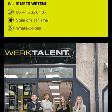
WIL JE MEER WETEN?
06 – 45 32 84 37
Stuur ons een email
WhatsApp ons