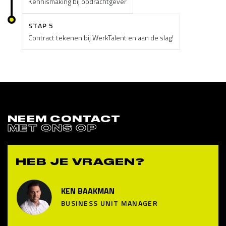
Kennismaking bij opdrachtgever
STAP 5
Contract tekenen bij WerkTalent en aan de slag!
NEEM CONTACT
MET ONS OP
HEB JE VRAGEN?
KEN BAAKMAN
BUSINESS UNIT MANAGER