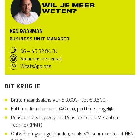
WIL JE MEER
WETEN?
KEN BAAKMAN
BUSINESS UNIT MANAGER
06 – 45 32 84 37
Stuur ons een email
WhatsApp ons
DIT KRIJG JE
Bruto maandsalaris van € 3.000,- tot € 3.500,-
Fulltime dienstverband (40 uur), parttime mogelijk
Pensioenregeling volgens Pensioenfonds Metaal en
Techniek (PMT)
Ontwikkelingsmogelijkheden, zoals VA-keurmeester of NEN