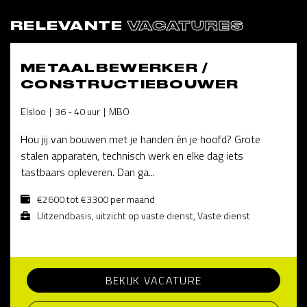
RELEVANTE
VACATURES
METAALBEWERKER /
CONSTRUCTIEBOUWER
Elsloo
36 - 40 uur
MBO
Hou jij van bouwen met je handen én je hoofd? Grote
stalen apparaten, technisch werk en elke dag iets
tastbaars opleveren. Dan ga...
€2600 tot €3300 per maand
Uitzendbasis, uitzicht op vaste dienst, Vaste dienst
BEKIJK VACATURE