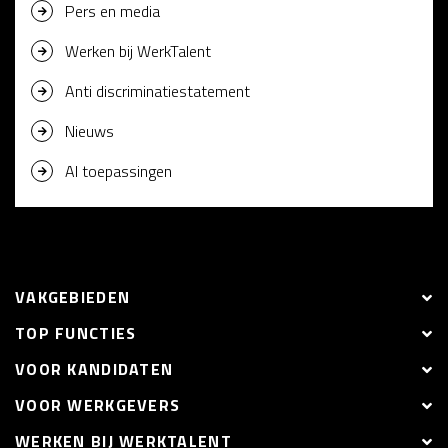
Pers en media
Werken bij WerkTalent
Anti discriminatiestatement
Nieuws
AI toepassingen
VAKGEBIEDEN
TOP FUNCTIES
VOOR KANDIDATEN
VOOR WERKGEVERS
WERKEN BIJ WERKTALENT