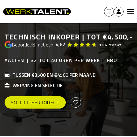
TECHNISCH INKOPER | TOT €4.500,-
4,62
Beoordeeld met een
1387 reviews
AALTEN
32 TOT 40 UREN PER WEEK
HBO
TUSSEN €3500 EN €4500 PER MAAND
WERVING EN SELECTIE
SOLLICITEER DIRECT