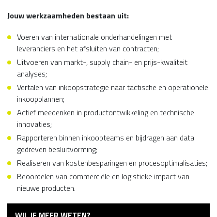
Jouw werkzaamheden bestaan uit:
Voeren van internationale onderhandelingen met
leveranciers en het afsluiten van contracten;
Uitvoeren van markt-, supply chain- en prijs-kwaliteit
analyses;
Vertalen van inkoopstrategie naar tactische en operationele
inkoopplannen;
Actief meedenken in productontwikkeling en technische
innovaties;
Rapporteren binnen inkoopteams en bijdragen aan data
gedreven besluitvorming;
Realiseren van kostenbesparingen en procesoptimalisaties;
Beoordelen van commerciële en logistieke impact van
nieuwe producten.
WIL JE MEER WETEN?