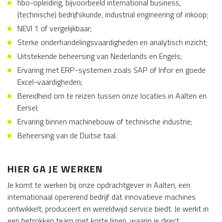
hbo-opleiding, bijvoorbeeld international business,
(technische) bedrijfskunde, industrial engineering of inkoop;
NEVI 1 of vergelijkbaar;
Sterke onderhandelingsvaardigheden en analytisch inzicht;
Uitstekende beheersing van Nederlands en Engels;
Ervaring met ERP-systemen zoals SAP of Infor en goede
Excel-vaardigheden;
Bereidheid om te reizen tussen onze locaties in Aalten en
Eersel;
Ervaring binnen machinebouw of technische industrie;
Beheersing van de Duitse taal.
HIER GA JE WERKEN
Je komt te werken bij onze opdrachtgever in Aalten, een
internationaal opererend bedrijf dat innovatieve machines
ontwikkelt, produceert en wereldwijd service biedt. Je werkt in
een betrokken team met korte lijnen, waarin je direct