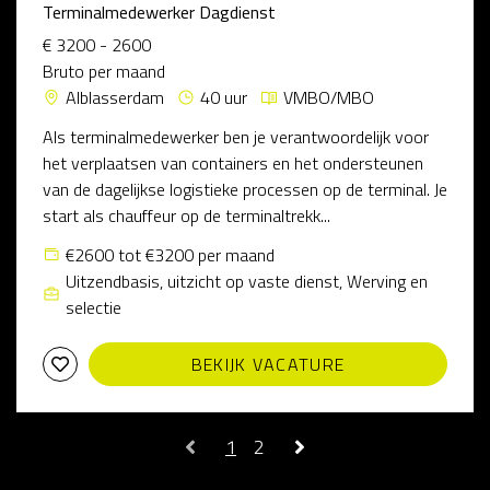
Terminalmedewerker Dagdienst
€ 3200 - 2600
Bruto per maand
Alblasserdam
40 uur
VMBO/MBO
Als terminalmedewerker ben je verantwoordelijk voor
het verplaatsen van containers en het ondersteunen
van de dagelijkse logistieke processen op de terminal. Je
start als chauffeur op de terminaltrekk...
€2600 tot €3200 per maand
Uitzendbasis, uitzicht op vaste dienst, Werving en
selectie
BEKIJK VACATURE
1
2