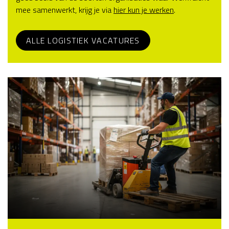
mee samenwerkt, krijg je via
hier kun je werken
.
ALLE LOGISTIEK VACATURES