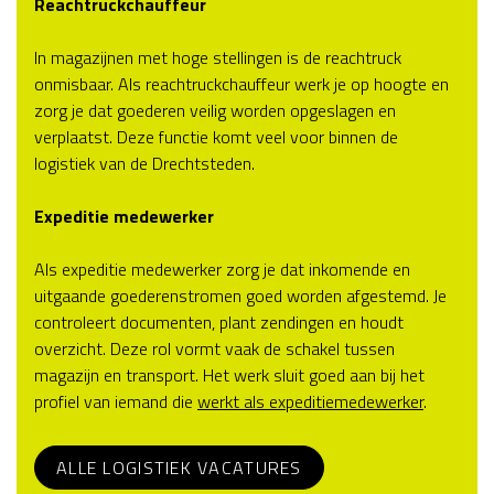
Reachtruckchauffeur
In magazijnen met hoge stellingen is de reachtruck
onmisbaar. Als reachtruckchauffeur werk je op hoogte en
zorg je dat goederen veilig worden opgeslagen en
verplaatst. Deze functie komt veel voor binnen de
logistiek van de Drechtsteden.
Expeditie medewerker
Als expeditie medewerker zorg je dat inkomende en
uitgaande goederenstromen goed worden afgestemd. Je
controleert documenten, plant zendingen en houdt
overzicht. Deze rol vormt vaak de schakel tussen
magazijn en transport. Het werk sluit goed aan bij het
profiel van iemand die
werkt als expeditiemedewerker
.
ALLE LOGISTIEK VACATURES