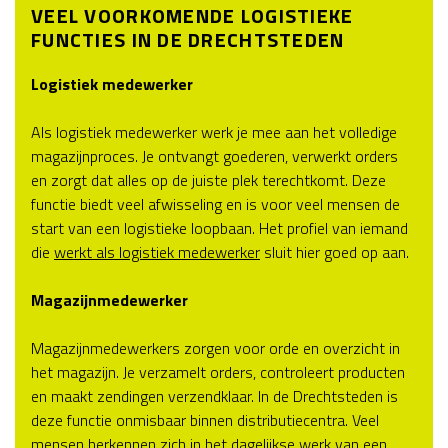
VEEL VOORKOMENDE LOGISTIEKE
FUNCTIES IN DE DRECHTSTEDEN
Logistiek medewerker
Als logistiek medewerker werk je mee aan het volledige
magazijnproces. Je ontvangt goederen, verwerkt orders
en zorgt dat alles op de juiste plek terechtkomt. Deze
functie biedt veel afwisseling en is voor veel mensen de
start van een logistieke loopbaan. Het profiel van iemand
die
werkt als logistiek medewerker
sluit hier goed op aan.
Magazijnmedewerker
Magazijnmedewerkers zorgen voor orde en overzicht in
het magazijn. Je verzamelt orders, controleert producten
en maakt zendingen verzendklaar. In de Drechtsteden is
deze functie onmisbaar binnen distributiecentra. Veel
mensen herkennen zich in het dagelijkse werk van een