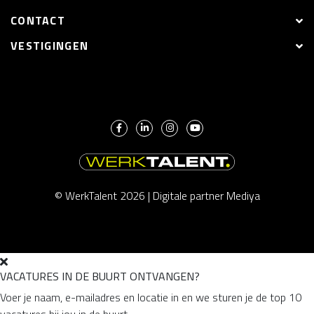
CONTACT
VESTIGINGEN
© WerkTalent 2026 |
Digitale partner Mediya
VACATURES IN DE BUURT ONTVANGEN?
Voer je naam, e-mailadres en locatie in en we sturen je de top 10
vacatures bij jou in de buurt.