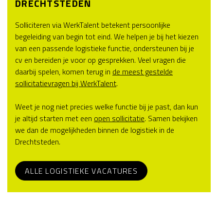
DRECHTSTEDEN
Solliciteren via WerkTalent betekent persoonlijke
begeleiding van begin tot eind. We helpen je bij het kiezen
van een passende logistieke functie, ondersteunen bij je
cv en bereiden je voor op gesprekken. Veel vragen die
daarbij spelen, komen terug in
de meest gestelde
sollicitatievragen bij WerkTalent
.
Weet je nog niet precies welke functie bij je past, dan kun
je altijd starten met een
open sollicitatie
. Samen bekijken
we dan de mogelijkheden binnen de logistiek in de
Drechtsteden.
ALLE LOGISTIEKE VACATURES