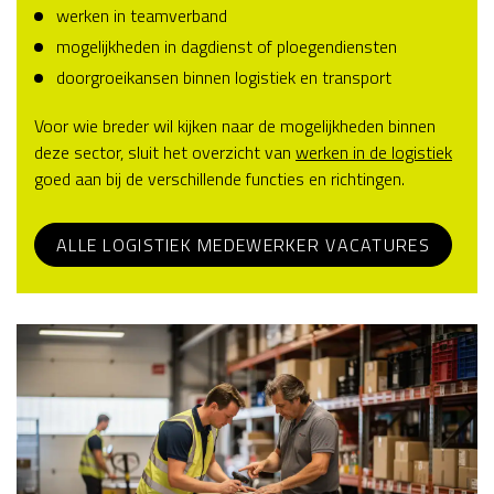
werken in teamverband
mogelijkheden in dagdienst of ploegendiensten
doorgroeikansen binnen logistiek en transport
Voor wie breder wil kijken naar de mogelijkheden binnen
deze sector, sluit het overzicht van
werken in de logistiek
goed aan bij de verschillende functies en richtingen.
ALLE LOGISTIEK MEDEWERKER VACATURES