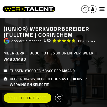
(JUNIOR) WERKVOORBEREIDER
|FULLTIME | GORINCHEM
4,62
Beoordeeld met een
1385 reviews
MEERKERK
3000 TOT 3500 UREN PER WEEK
VMBO/MBO
TUSSEN €3000 EN €3500 PER MAAND
UITZENDBASIS, UITZICHT OP VASTE DIENST /
WERVING EN SELECTIE
SOLLICITEER DIRECT