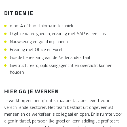
DIT BEN JE
mbo-4 of hbo diploma in techniek
Digitale vaardigheden, ervaring met SAP is een plus
Nauwkeurig en goed in plannen
Ervaring met Office en Excel
Goede beheersing van de Nederlandse taal
Gestructureerd, oplossingsgericht en overzicht kunnen
houden
HIER GA JE WERKEN
Je werkt bij een bedrijf dat klimaatinstallaties levert voor
verschillende sectoren. Het team bestaat uit ongeveer 30
mensen en de werksfeer is collegiaal en open. Er is ruimte voor
eigen initiatief, persoonlijke groei en kennisdeling. Je profiteert