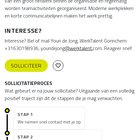
van een groot netwerk binnen de organisatie en regelmatig
worden teamactiviteiten georganiseerd. Moderne werkplekken
en korte communicatielijnen maken het werk prettig.
INTERESSE?
Interesse? Bel of mail Youri de Jong, WerkTalent Gorinchem:
+31630198936, youridejong
@werktalent.
com. Reageer snel!
SOLLICITEER
SOLLICITATIEPROCES
Wat gebeurt er na jouw sollicitatie? Uitgaande van een volledig
positief traject zijn dit de stappen die je mag verwachten.
STAP 1
We nemen snel contact met je op
STAP 2