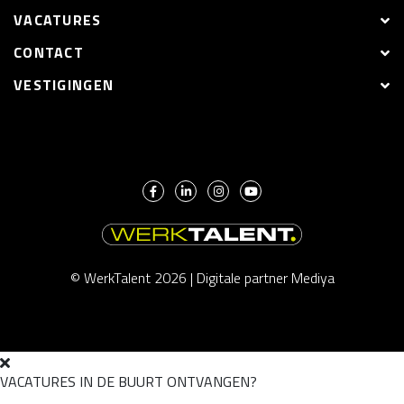
VACATURES
CONTACT
VESTIGINGEN
© WerkTalent 2026 |
Digitale partner Mediya
VACATURES IN DE BUURT ONTVANGEN?