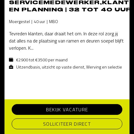
SERVICEMEDEWERKER,KLANT
EN PLANNING | 32 TOT 40 UUR
Moergestel
40 uur
MBO
Tevreden klanten, daar draait het om. In deze rol zorg jij
dat alles na de plaatsing van ramen en deuren soepel blijft
verlopen. K...
€2900 tot €3500 per maand
Uitzendbasis, uitzicht op vaste dienst, Werving en selectie
BEKIJK VACATURE
SOLLICITEER DIRECT