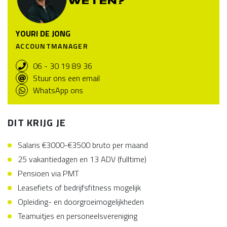
WETEN?
YOURI DE JONG
ACCOUNTMANAGER
06 - 30 19 89 36
Stuur ons een email
WhatsApp ons
DIT KRIJG JE
Salaris €3000-€3500 bruto per maand
25 vakantiedagen en 13 ADV (fulltime)
Pensioen via PMT
Leasefiets of bedrijfsfitness mogelijk
Opleiding- en doorgroeimogelijkheden
Teamuitjes en personeelsvereniging