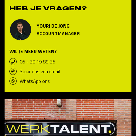
HEB JE VRAGEN?
YOURI DE JONG
ACCOUNTMANAGER
WIL JE MEER WETEN?
06 - 30 19 89 36
Stuur ons een email
WhatsApp ons