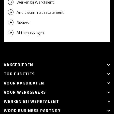
Werken bij WerkTalent
Anti discriminatiestatement
Nieuws
AI toepassingen
VAKGEBIEDEN
TOP FUNCTIES
VOOR KANDIDATEN
VOOR WERKGEVERS
WERKEN BIJ WERKTALENT
WORD BUSINESS PARTNER