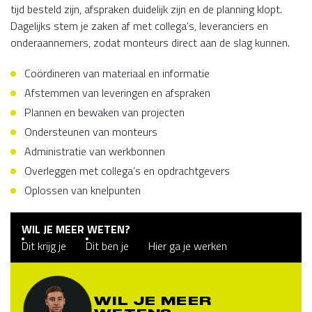
tijd besteld zijn, afspraken duidelijk zijn en de planning klopt.
Dagelijks stem je zaken af met collega’s, leveranciers en
onderaannemers, zodat monteurs direct aan de slag kunnen.
Coördineren van materiaal en informatie
Afstemmen van leveringen en afspraken
Plannen en bewaken van projecten
Ondersteunen van monteurs
Administratie van werkbonnen
Overleggen met collega’s en opdrachtgevers
Oplossen van knelpunten
WIL JE MEER WETEN?
Dit krijg je
Dit ben je
Hier ga je werken
WIL JE MEER